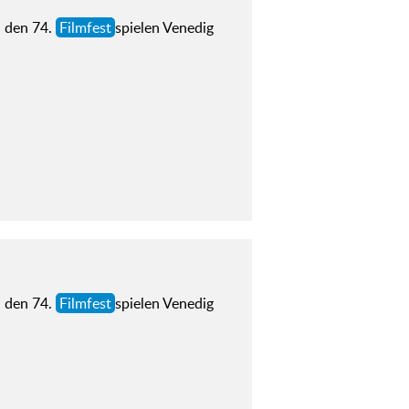
i den 74.
Filmfest
spielen Venedig
i den 74.
Filmfest
spielen Venedig