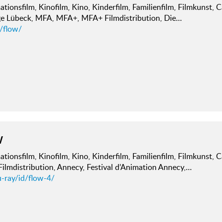
tionsfilm, Kinofilm, Kino, Kinderfilm, Familienfilm, Filmkunst, 
ge Lübeck, MFA, MFA+, MFA+ Filmdistribution, Die…
d/flow/
W
tionsfilm, Kinofilm, Kino, Kinderfilm, Familienfilm, Filmkunst, 
ilmdistribution, Annecy, Festival d’Animation Annecy,…
u-ray/id/flow-4/