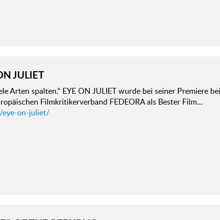
ON JULIET
ele Arten spalten.“ EYE ON JULIET wurde bei seiner Premiere be
ropäischen Filmkritikerverband FEDEORA als Bester Film…
/eye-on-juliet/