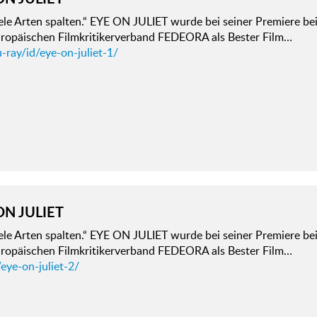
ele Arten spalten.“ EYE ON JULIET wurde bei seiner Premiere be
ropäischen Filmkritikerverband FEDEORA als Bester Film…
-ray/id/eye-on-juliet-1/
ON JULIET
ele Arten spalten.“ EYE ON JULIET wurde bei seiner Premiere be
ropäischen Filmkritikerverband FEDEORA als Bester Film…
eye-on-juliet-2/