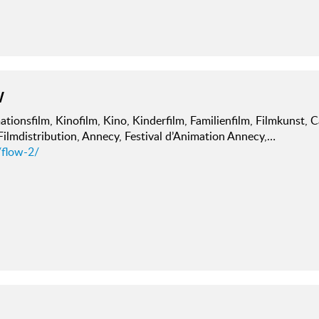
W
tionsfilm, Kinofilm, Kino, Kinderfilm, Familienfilm, Filmkunst, 
ilmdistribution, Annecy, Festival d’Animation Annecy,…
/flow-2/