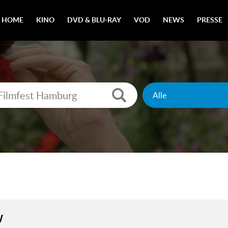
HOME
KINO
DVD & BLU-RAY
VOD
NEWS
PRESSE
W