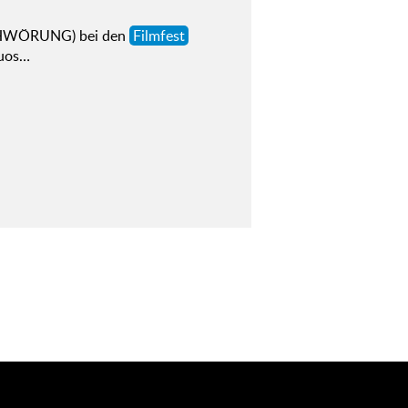
SCHWÖRUNG) bei den
Filmfest
tuos…