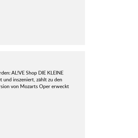
rden: AL!VE Shop DIE KLEINE
und inszeniert, zählt zu den
ersion von Mozarts Oper erweckt