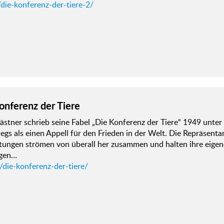
die-konferenz-der-tiere-2/
onferenz der Tiere
ästner schrieb seine Fabel „Die Konferenz der Tiere“ 1949 unte
egs als einen Appell für den Frieden in der Welt. Die Repräsent
ttungen strömen von überall her zusammen und halten ihre eigen
gen…
/die-konferenz-der-tiere/