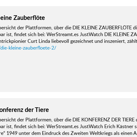
leine Zauberflöte
bersicht der Plattformen, über die DIE KLEINE ZAUBERFLÖTE di
bar ist, findet sich bei: WerStreamt.es JustWatch DIE KLEINE
trickpionier Curt Linda liebevoll gezeichnet und inszeniert, zähl
die-kleine-zauberfloete-2/
onferenz der Tiere
bersicht der Plattformen, über die DIE KONFERENZ DER TIERE d
ar ist, findet sich bei: WerStreamt.es JustWatch Erich Kästner 
re“ 1949 unter dem Eindruck des Zweiten Weltkriegs als einen A