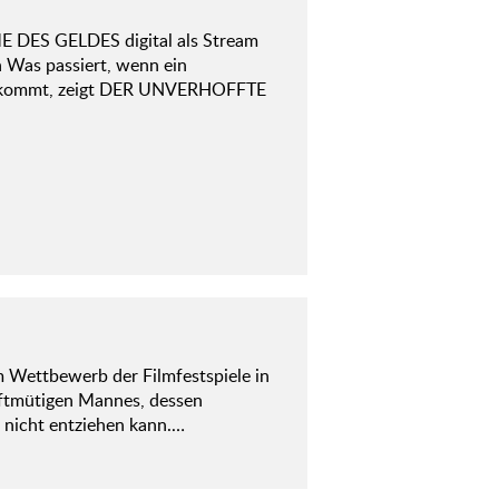
 DES GELDES digital als Stream
h Was passiert, wenn ein
hle kommt, zeigt DER UNVERHOFFTE
m Wettbewerb der Filmfestspiele in
anftmütigen Mannes, dessen
h nicht entziehen kann.…