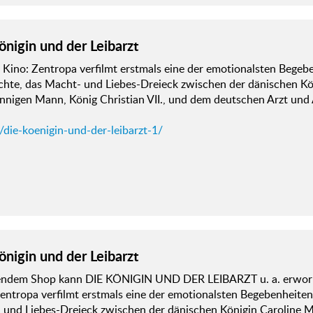
önigin und der Leibarzt
 Kino: Zentropa verfilmt erstmals eine der emotionalsten Begeb
chte, das Macht- und Liebes-Dreieck zwischen der dänischen Kö
nigen Mann, König Christian VII., und dem deutschen Arzt und 
/die-koenigin-und-der-leibarzt-1/
önigin und der Leibarzt
gendem Shop kann DIE KÖNIGIN UND DER LEIBARZT u. a. erwor
entropa verfilmt erstmals eine der emotionalsten Begebenheite
 und Liebes-Dreieck zwischen der dänischen Königin Caroline 