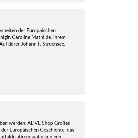
enheiten der Europäischen
nigin Caroline Mathilde, ihrem
Aufklärer Johann F. Struensee.
ben werden: AL!VE Shop Großes
n der Europäischen Geschichte, das
Mathilde, ihrem wahnsinnigen…