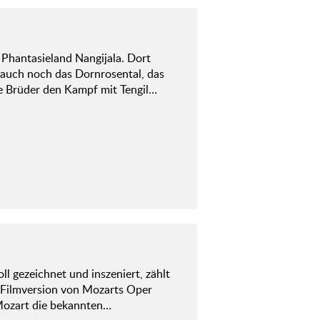
 Phantasieland Nangijala. Dort
t auch noch das Dornrosental, das
e Brüder den Kampf mit Tengil…
 gezeichnet und inszeniert, zählt
e Filmversion von Mozarts Oper
 Mozart die bekannten…