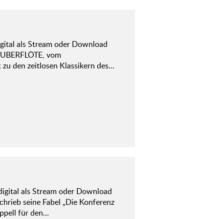
gital als Stream oder Download
 ZAUBERFLÖTE, vom
t zu den zeitlosen Klassikern des…
igital als Stream oder Download
schrieb seine Fabel „Die Konferenz
ppell für den…