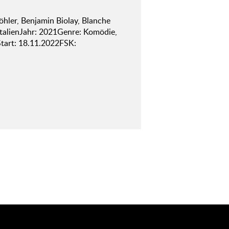
hler, Benjamin Biolay, Blanche
 ItalienJahr: 2021Genre: Komödie,
tart: 18.11.2022FSK: