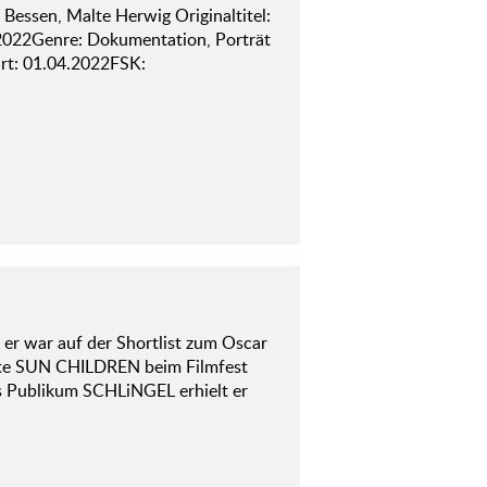
 Bessen, Malte Herwig Originaltitel:
 2022Genre: Dokumentation, Porträt
rt: 01.04.2022FSK:
er war auf der Shortlist zum Oscar
bte SUN CHILDREN beim Filmfest
es Publikum SCHLiNGEL erhielt er