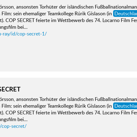
órsson, ansonsten Torhüter der isländischen Fußballnationalman
m Film: sein ehemaliger Teamkollege Rúrik Gíslason (in
Deutschla
t). COP SECRET feierte im Wettbewerb des 74. Locarno Film Fes
ungsfilm bei…
-ray/id/cop-secret-1/
SECRET
órsson, ansonsten Torhüter der isländischen Fußballnationalman
m Film: sein ehemaliger Teamkollege Rúrik Gíslason (in
Deutschla
t). COP SECRET feierte im Wettbewerb des 74. Locarno Film Fes
ungsfilm bei…
/cop-secret/