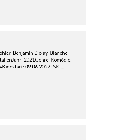
hler, Benjamin Biolay, Blanche
 ItalienJahr: 2021Genre: Komödie,
ayKinostart: 09.06.2022FSK:…