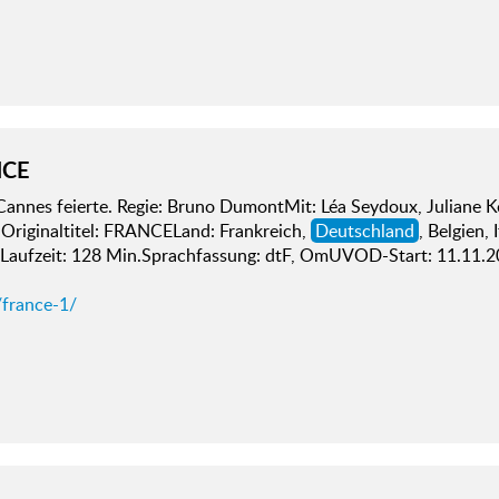
NCE
annes feierte. Regie: Bruno DumontMit: Léa Seydoux, Juliane Kö
 Originaltitel: FRANCELand: Frankreich,
Deutschland
, Belgien,
Laufzeit: 128 Min.Sprachfassung: dtF, OmUVOD-Start: 11.11.2
/france-1/