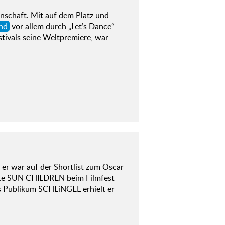
nschaft. Mit auf dem Platz und
nd
vor allem durch „Let’s Dance“
tivals seine Weltpremiere, war
er war auf der Shortlist zum Oscar
bte SUN CHILDREN beim Filmfest
es Publikum SCHLiNGEL erhielt er