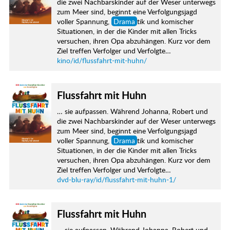
die zwei Nachbarskinder auf der Weser unterwegs
zum Meer sind, beginnt eine Verfolgungsjagd
voller Spannung,
Drama
tik und komischer
Situationen, in der die Kinder mit allen Tricks
versuchen, ihren Opa abzuhängen. Kurz vor dem
Ziel treffen Verfolger und Verfolgte…
kino/id/flussfahrt-mit-huhn/
Flussfahrt mit Huhn
… sie aufpassen. Während Johanna, Robert und
die zwei Nachbarskinder auf der Weser unterwegs
zum Meer sind, beginnt eine Verfolgungsjagd
voller Spannung,
Drama
tik und komischer
Situationen, in der die Kinder mit allen Tricks
versuchen, ihren Opa abzuhängen. Kurz vor dem
Ziel treffen Verfolger und Verfolgte…
dvd-blu-ray/id/flussfahrt-mit-huhn-1/
Flussfahrt mit Huhn
… sie aufpassen. Während Johanna, Robert und