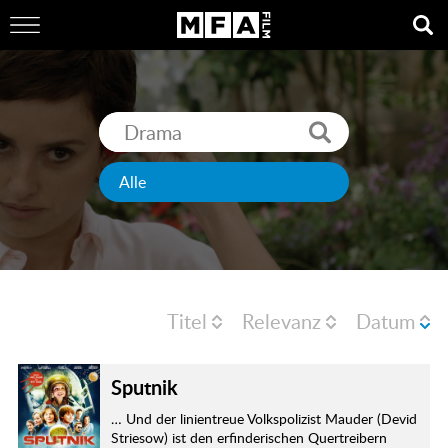
Titel
Relevanz
Datum
Sputnik
… Und der linientreue Volkspolizist Mauder (Devid
Striesow) ist den erfinderischen Quertreibern