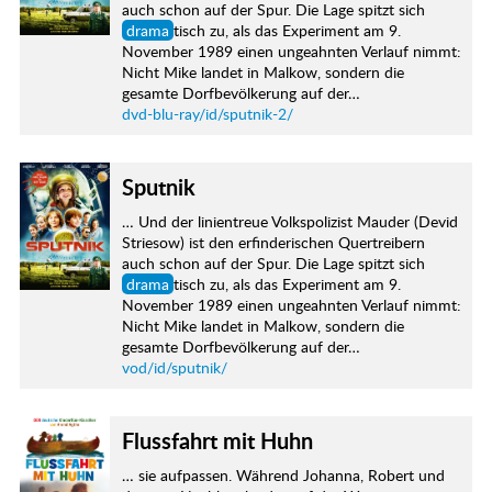
auch schon auf der Spur. Die Lage spitzt sich
drama
tisch zu, als das Experiment am 9.
November 1989 einen ungeahnten Verlauf nimmt:
Nicht Mike landet in Malkow, sondern die
gesamte Dorfbevölkerung auf der…
dvd-blu-ray/id/sputnik-2/
Sputnik
… Und der linientreue Volkspolizist Mauder (Devid
Striesow) ist den erfinderischen Quertreibern
auch schon auf der Spur. Die Lage spitzt sich
drama
tisch zu, als das Experiment am 9.
November 1989 einen ungeahnten Verlauf nimmt:
Nicht Mike landet in Malkow, sondern die
gesamte Dorfbevölkerung auf der…
vod/id/sputnik/
Flussfahrt mit Huhn
… sie aufpassen. Während Johanna, Robert und