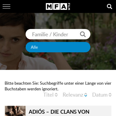
Bitte beachten Sie: Suchbegriffe unter einer Länge von vier
Buchstaben werden ignoriert.
Titel
Relevanz
Datum
ADIÓS – DIE CLANS VON