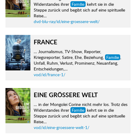
Widerstandes ihrer
Familie
kehrt sie in die
Steppe zurück und begibt sich auf eine spirituelle
Reise…
dvd-blu-ray/id/eine-groessere-welt/
FRANCE
… Journalismus, TV-Show, Reporter,
Kriegsreporter, Satire, Ehe, Beziehung,
Familie
,
Unfall, Ruhm, Verlust, Prominenz, Neuanfang,
Entscheidungen,…
vod/id/france-1/
EINE GRÖSSERE WELT
… in der Mongolei Corine nicht mehr los. Trotz des
Widerstandes ihrer
Familie
kehrt sie in die
Steppe zurück und begibt sich auf eine spirituelle
Reise…
vod/id/eine-groessere-welt-1/