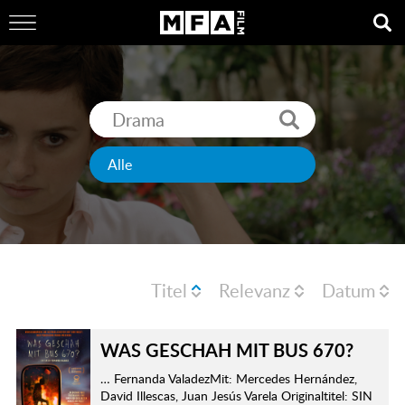
Titel
Relevanz
Datum
WAS GESCHAH MIT BUS 670?
… Fernanda ValadezMit: Mercedes Hernández,
David Illescas, Juan Jesús Varela Originaltitel: SIN