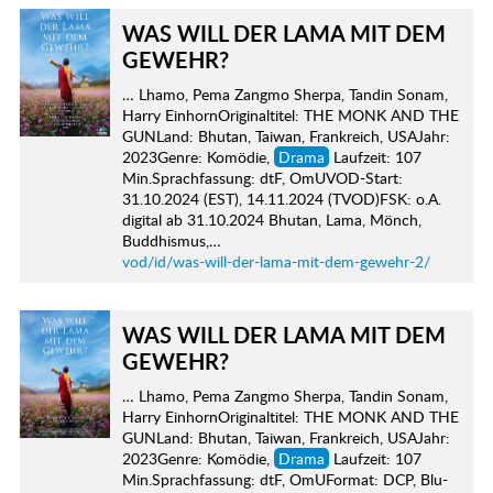
WAS WILL DER LAMA MIT DEM
GEWEHR?
… Lhamo, Pema Zangmo Sherpa, Tandin Sonam,
Harry EinhornOriginaltitel: THE MONK AND THE
GUNLand: Bhutan, Taiwan, Frankreich, USAJahr:
2023Genre: Komödie,
Drama
Laufzeit: 107
Min.Sprachfassung: dtF, OmUVOD-Start:
31.10.2024 (EST), 14.11.2024 (TVOD)FSK: o.A.
digital ab 31.10.2024 Bhutan, Lama, Mönch,
Buddhismus,…
vod/id/was-will-der-lama-mit-dem-gewehr-2/
WAS WILL DER LAMA MIT DEM
GEWEHR?
… Lhamo, Pema Zangmo Sherpa, Tandin Sonam,
Harry EinhornOriginaltitel: THE MONK AND THE
GUNLand: Bhutan, Taiwan, Frankreich, USAJahr:
2023Genre: Komödie,
Drama
Laufzeit: 107
Min.Sprachfassung: dtF, OmUFormat: DCP, Blu-