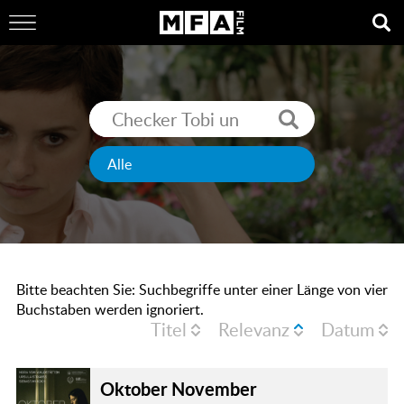
Bitte beachten Sie: Suchbegriffe unter einer Länge von vier
Buchstaben werden ignoriert.
Titel
Relevanz
Datum
Oktober November