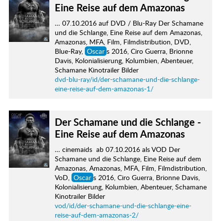
Eine Reise auf dem Amazonas
… 07.10.2016 auf DVD / Blu-Ray Der Schamane
und die Schlange, Eine Reise auf dem Amazonas,
Amazonas, MFA, Film, Filmdistribution, DVD,
Blue-Ray,
Oscar
s 2016, Ciro Guerra, Brionne
Davis, Kolonialisierung, Kolumbien, Abenteuer,
Schamane Kinotrailer Bilder
dvd-blu-ray/id/der-schamane-und-die-schlange-
eine-reise-auf-dem-amazonas-1/
Der Schamane und die Schlange -
Eine Reise auf dem Amazonas
… cinemaids ab 07.10.2016 als VOD Der
Schamane und die Schlange, Eine Reise auf dem
Amazonas, Amazonas, MFA, Film, Filmdistribution,
VoD,
Oscar
s 2016, Ciro Guerra, Brionne Davis,
Kolonialisierung, Kolumbien, Abenteuer, Schamane
Kinotrailer Bilder
vod/id/der-schamane-und-die-schlange-eine-
reise-auf-dem-amazonas-2/