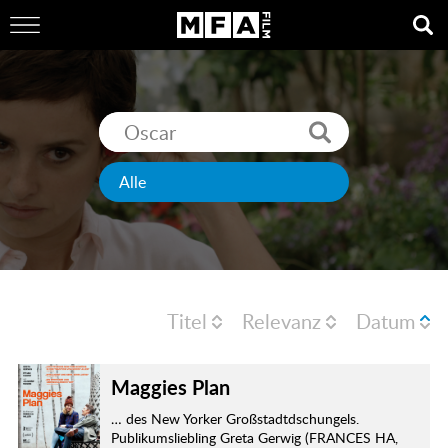
Titel
Relevanz
Datum
Maggies Plan
… des New Yorker Großstadtdschungels.
Publikumsliebling Greta Gerwig (FRANCES HA,