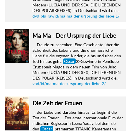
Medem (LUCÍA UND DER SEX, DIE LIEBENDEN
DES POLARKREISES). In Deutschland wird die…
dvd-blu-ray/id/ma-ma-der-ursprung-der-liebe-1/
Ma Ma - Der Ursprung der Liebe
… Freude zu schenken. Eine Geschichte über die
Schönheit des Lebens und die unermessliche
Liebe für die eigenen Kinder, die bis und über den
Tod hinaus geht.
Oscar
®-Gewinnerin Penélope
Cruz spielt Magda in dem neuen Film von Julio
Medem (LUCÍA UND DER SEX, DIE LIEBENDEN
DES POLARKREISES). In Deutschland wird die…
vod/id/ma-ma-der-ursprung-der-liebe-2/
Die Zeit der Frauen
… der Liebe und darüber hinaus. Es beginnt die
Zeit der Frauen ... Der erste internationale Film der
indischen Regisseurin Leena Yadav, bei dem sie
den
Oscar
-prämierten TITANIC-Kameramann