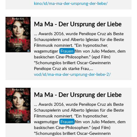
kino/id/ma-ma-der-ursprung-der-liebe/
Ma Ma - Der Ursprung der Liebe
… Awards 2016, wurde Penélope Cruz als Beste
Schauspielerin und Alberto Iglesias für die Beste
Filmmusik nominiert. "Ein hypnotischer,
wagemutiger
Frauen
film von Julio Medem, dem
baskischen Cine-Philosophen." (epd Film)
"Schonungslos brilliert Oscar-Gewinnerin
Penélope Cruz als starke Frau,…
vod/id/ma-ma-der-ursprung-der-liebe-2/
Ma Ma - Der Ursprung der Liebe
… Awards 2016, wurde Penélope Cruz als Beste
Schauspielerin und Alberto Iglesias für die Beste
Filmmusik nominiert. "Ein hypnotischer,
wagemutiger
Frauen
film von Julio Medem, dem
baskischen Cine-Philosophen." (epd Film)
"Schonungslos brilliert Oscar-Gewinnerin