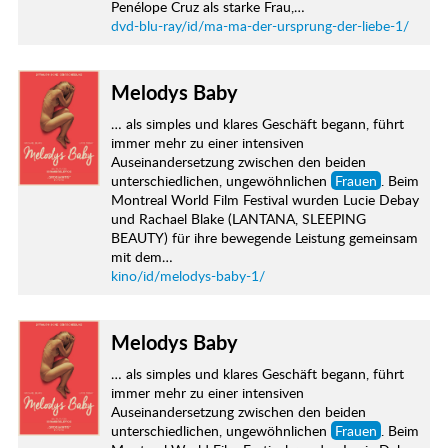
Penélope Cruz als starke Frau,…
dvd-blu-ray/id/ma-ma-der-ursprung-der-liebe-1/
Melodys Baby
… als simples und klares Geschäft begann, führt
immer mehr zu einer intensiven
Auseinandersetzung zwischen den beiden
unterschiedlichen, ungewöhnlichen
Frauen
. Beim
Montreal World Film Festival wurden Lucie Debay
und Rachael Blake (LANTANA, SLEEPING
BEAUTY) für ihre bewegende Leistung gemeinsam
mit dem…
kino/id/melodys-baby-1/
Melodys Baby
… als simples und klares Geschäft begann, führt
immer mehr zu einer intensiven
Auseinandersetzung zwischen den beiden
unterschiedlichen, ungewöhnlichen
Frauen
. Beim