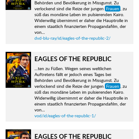
Behörden und Bevölkerung in Missgunst. Zu
verlockend sind die Reize der jungen
Frauen
, zu
süß das mondäne Leben im pulsierenden Kairo.
Widerwillig übernimmt er daher die Hauptrolle in
einem staatlich finanzierten Propagandafilm, der
von…
dvd-blu-ray/id/eagles-of-the-republic-2/
EAGLES OF THE REPUBLIC
…ten zu Füßen. Wegen seines weltlichen
Auftretens fällt er jedoch eines Tages bei
Behörden und Bevölkerung in Missgunst. Zu
verlockend sind die Reize der jungen
Frauen
, zu
süß das mondäne Leben im pulsierenden Kairo.
Widerwillig übernimmt er daher die Hauptrolle in
einem staatlich finanzierten Propagandafilm, der
von…
vod/id/eagles-of-the-republic-1/
EAGLES OF THE REPUBLIC