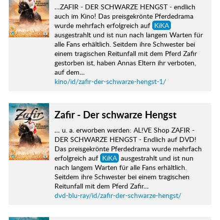
…ZAFIR - DER SCHWARZE HENGST - endlich
auch im Kino! Das preisgekrönte Pferdedrama
wurde mehrfach erfolgreich auf
KiKA
ausgestrahlt und ist nun nach langem Warten für
alle Fans erhältlich. Seitdem ihre Schwester bei
einem tragischen Reitunfall mit dem Pferd Zafir
gestorben ist, haben Annas Eltern ihr verboten,
auf dem…
kino/id/zafir-der-schwarze-hengst-1/
Zafir - Der schwarze Hengst
… u. a. erworben werden: AL!VE Shop ZAFIR -
DER SCHWARZE HENGST - Endlich auf DVD!
Das preisgekrönte Pferdedrama wurde mehrfach
erfolgreich auf
KiKA
ausgestrahlt und ist nun
nach langem Warten für alle Fans erhältlich.
Seitdem ihre Schwester bei einem tragischen
Reitunfall mit dem Pferd Zafir…
dvd-blu-ray/id/zafir-der-schwarze-hengst/