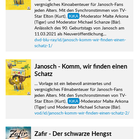
vergnügliches Kinoabenteuer für Janosch-Fans
jeden Alters. Mit den Synchronstimmen von TV-
Star Elton (Kurt),
KiKA
-Moderator Malte Arkona
(Tiger) und Moderator Michael Schanze (Bär).
Anlässlich des 90. Geburtstags von Janosch am
11.03.2021 als Neuveröffentlichung…
dvd-blu-ray/id/janosch-komm-wir-finden-einen-
schatz-1/
Janosch - Komm, wir finden einen
Schatz
… Vorlage ist ein liebevoll animiertes und
vergnügliches Filmabenteuer für Janosch-Fans
jeden Alters. Mit den Synchronstimmen von TV-
Star Elton (Kurt),
KiKA
-Moderator Malte Arkona
(Tiger) und Moderator Michael Schanze (Bär).
vod/id/janosch-komm-wir-finden-einen-schatz-2/
Zafir - Der schwarze Hengst