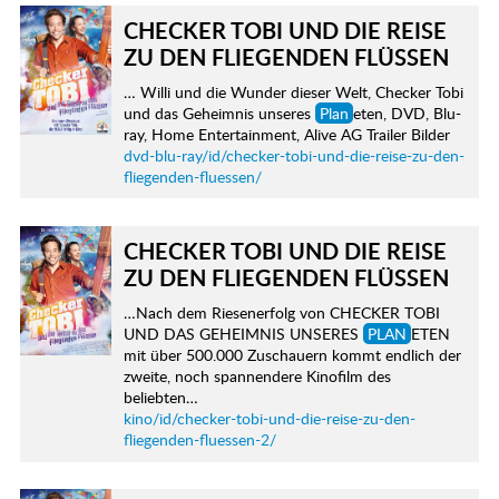
CHECKER TOBI UND DIE REISE
ZU DEN FLIEGENDEN FLÜSSEN
… Willi und die Wunder dieser Welt, Checker Tobi
und das Geheimnis unseres
Plan
eten, DVD, Blu-
ray, Home Entertainment, Alive AG Trailer Bilder
dvd-blu-ray/id/checker-tobi-und-die-reise-zu-den-
fliegenden-fluessen/
CHECKER TOBI UND DIE REISE
ZU DEN FLIEGENDEN FLÜSSEN
…Nach dem Riesenerfolg von CHECKER TOBI
UND DAS GEHEIMNIS UNSERES
PLAN
ETEN
mit über 500.000 Zuschauern kommt endlich der
zweite, noch spannendere Kinofilm des
beliebten…
kino/id/checker-tobi-und-die-reise-zu-den-
fliegenden-fluessen-2/