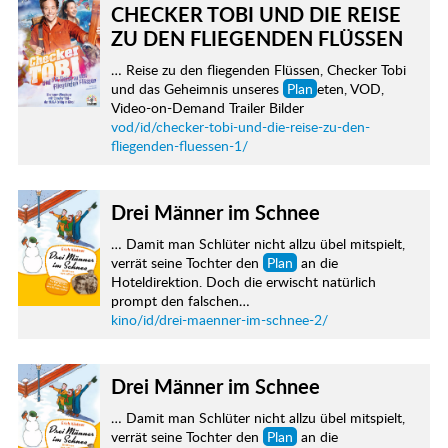
CHECKER TOBI UND DIE REISE
ZU DEN FLIEGENDEN FLÜSSEN
… Reise zu den fliegenden Flüssen, Checker Tobi
und das Geheimnis unseres
Plan
eten, VOD,
Video-on-Demand Trailer Bilder
vod/id/checker-tobi-und-die-reise-zu-den-
fliegenden-fluessen-1/
Drei Männer im Schnee
… Damit man Schlüter nicht allzu übel mitspielt,
verrät seine Tochter den
Plan
an die
Hoteldirektion. Doch die erwischt natürlich
prompt den falschen…
kino/id/drei-maenner-im-schnee-2/
Drei Männer im Schnee
… Damit man Schlüter nicht allzu übel mitspielt,
verrät seine Tochter den
Plan
an die