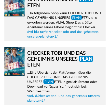
ETEN
…In folgendem Shop kann CHECKER TOBI UND
DAS GEHEIMNIS UNSERES
PLAN
ETEN u. a.
erworben werden: AL!VE Shop Das größte
Abenteuer seines Lebens beginnt für Checker…
dvd-blu-ray/id/checker-tobi-und-das-geheimnis-
unseres-planeten-1/
CHECKER TOBI UND DAS
GEHEIMNIS UNSERES
PLAN
ETEN
…Eine Übersicht der Plattformen, über die
CHECKER TOBI UND DAS GEHEIMNIS
UNSERES
PLAN
ETEN digital als Stream oder
Download verfügbar ist, findet sich bei:
WerStreamt.es…
vod/id/checker-tobi-und-das-geheimnis-unseres-
planeten-2/