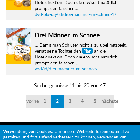
Hoteldirektion. Doch die erwischt natürlich
prompt den falschen…
dvd-blu-ray/id/drei-maenner-im-schnee-1/
Drei Männer im Schnee
… Damit man Schlüter nicht allzu übel mitspielt,
verrät seine Tochter den
Plan
an die
Hoteldirektion. Doch die erwischt natürlich
prompt den falschen…
vod/id/drei-maenner-im-schnee/
Suchergebnisse 11 bis 20 von 47
vorherige
1
2
3
4
5
nächste
Verwendung von Cookies:
Um unsere Webseite für Sie optimal zu
gestalten und fortlaufend verbessern zu können, verwenden wir