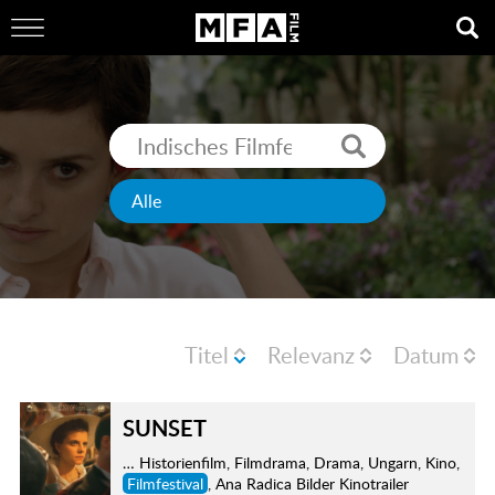
Titel
Relevanz
Datum
SUNSET
… Historienfilm, Filmdrama, Drama, Ungarn, Kino,
Filmfestival
, Ana Radica Bilder Kinotrailer