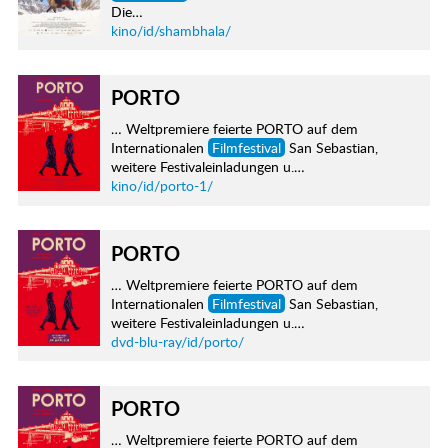
Die…
kino/id/shambhala/
PORTO
… Weltpremiere feierte PORTO auf dem
Internationalen
Filmfestival
San Sebastian,
weitere Festivaleinladungen u.…
kino/id/porto-1/
PORTO
… Weltpremiere feierte PORTO auf dem
Internationalen
Filmfestival
San Sebastian,
weitere Festivaleinladungen u.…
dvd-blu-ray/id/porto/
PORTO
… Weltpremiere feierte PORTO auf dem