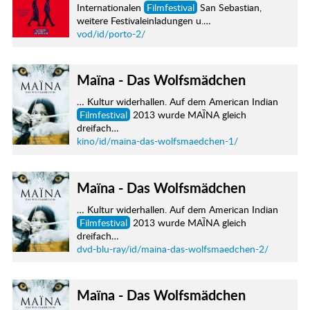
Internationalen
Filmfestival
San Sebastian,
weitere Festivaleinladungen u.…
vod/id/porto-2/
Maïna - Das Wolfsmädchen
… Kultur widerhallen. Auf dem American Indian
Filmfestival
2013 wurde MAȈNA gleich
dreifach…
kino/id/maina-das-wolfsmaedchen-1/
Maïna - Das Wolfsmädchen
… Kultur widerhallen. Auf dem American Indian
Filmfestival
2013 wurde MAȈNA gleich
dreifach…
dvd-blu-ray/id/maina-das-wolfsmaedchen-2/
Maïna - Das Wolfsmädchen