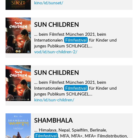
kino/id/sunset/
SUN CHILDREN
… beim Filmfest München 2021, beim
Internationalen
Filmfestival
für Kinder und
junges Publikum SCHLiNGEL…
vod/id/sun-children-2/
SUN CHILDREN
… beim Filmfest München 2021, beim
Internationalen
Filmfestival
für Kinder und
junges Publikum SCHLiNGEL…
kino/id/sun-children/
SHAMBHALA
… Himalaya, Nepal, Spielfilm, Berlinale,
Filmfestival
, MFA, MFA+, MFA+ Filmdistribution,