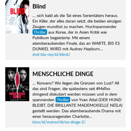
Blind
… sich bald als die Tat eines Serientäters heraus.
Ein Killer, der alles daran setzt, die beiden einzigen
Zeugen mundtot zu machen. Hochspannender
Thriller
aus Korea, der in Asien Kritik wie
Publikum begeisterte. Mit einem
atemberaubenden Finale, das an WARTE, BIS ES
DUNKEL WIRD mit Audrey Hepburn…
dvd-blu-ray/id/blind/
MENSCHLICHE DINGE
… Konsens? Wo liegen die Grenzen von Lust? All
das sind Fragen, die spätestens seit #MeToo
dringend diskutiert werden müssen und in dem
spannenden
Thriller
von Yvan Attal (DER HUND
BLEIBT, DIE BRILLANTE MADEMOISELLE NEÏLA)
gestellt werden. Das atemberaubende Drama mit
einer herausragenden Charlotte…
kino/id/menschliche-dinge-2/