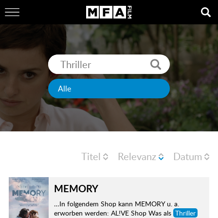
Titel
Relevanz
Datum
MEMORY
…In folgendem Shop kann MEMORY u. a.
erworben werden: AL!VE Shop Was als
Thriller