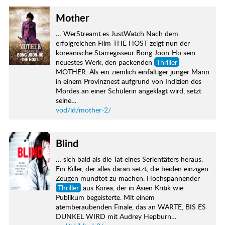
Mother
… WerStreamt.es JustWatch Nach dem
erfolgreichen Film THE HOST zeigt nun der
koreanische Starregisseur Bong Joon-Ho sein
neuestes Werk, den packenden
Thriller
MOTHER. Als ein ziemlich einfältiger junger Mann
in einem Provinznest aufgrund von Indizien des
Mordes an einer Schülerin angeklagt wird, setzt
seine…
vod/id/mother-2/
Blind
… sich bald als die Tat eines Serientäters heraus.
Ein Killer, der alles daran setzt, die beiden einzigen
Zeugen mundtot zu machen. Hochspannender
Thriller
aus Korea, der in Asien Kritik wie
Publikum begeisterte. Mit einem
atemberaubenden Finale, das an WARTE, BIS ES
DUNKEL WIRD mit Audrey Hepburn…