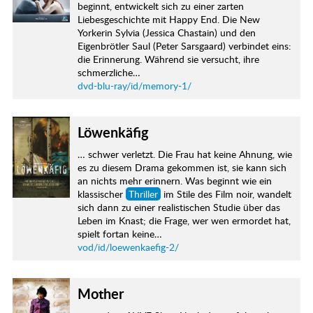
beginnt, entwickelt sich zu einer zarten
Liebesgeschichte mit Happy End. Die New
Yorkerin Sylvia (Jessica Chastain) und den
Eigenbrötler Saul (Peter Sarsgaard) verbindet eins:
die Erinnerung. Während sie versucht, ihre
schmerzliche…
dvd-blu-ray/id/memory-1/
Löwenkäfig
… schwer verletzt. Die Frau hat keine Ahnung, wie
es zu diesem Drama gekommen ist, sie kann sich
an nichts mehr erinnern. Was beginnt wie ein
klassischer
Thriller
im Stile des Film noir, wandelt
sich dann zu einer realistischen Studie über das
Leben im Knast; die Frage, wer wen ermordet hat,
spielt fortan keine…
vod/id/loewenkaefig-2/
Mother