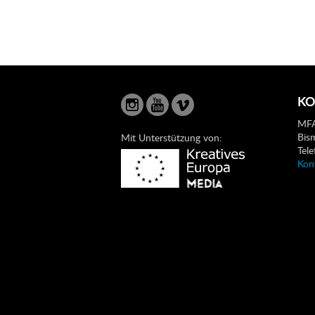
KO
MFA
Bis
Mit Unterstützung von:
Tel
Kon