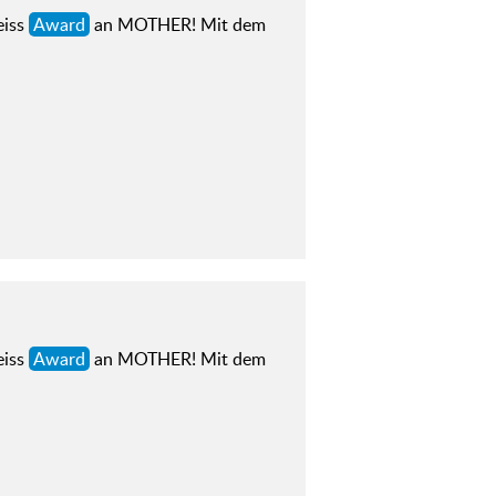
eiss
Award
an MOTHER! Mit dem
eiss
Award
an MOTHER! Mit dem