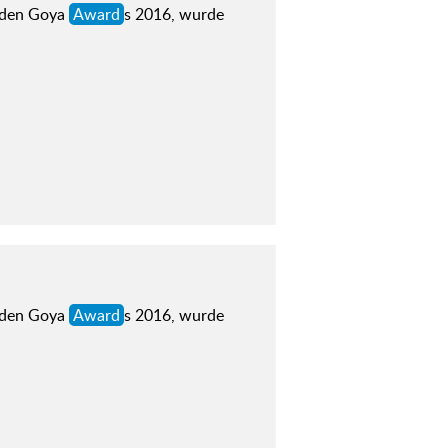
, den Goya
Award
s 2016, wurde
, den Goya
Award
s 2016, wurde