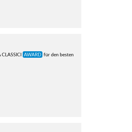
IA CLASSICI
AWARD
für den besten