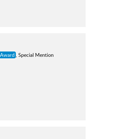
Award
, Special Mention