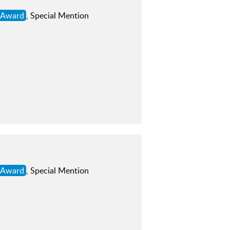
Award
, Special Mention
Award
, Special Mention