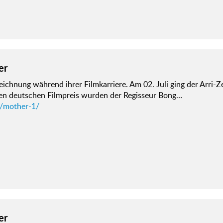
er
ichnung während ihrer Filmkarriere. Am 02. Juli ging der Arri-Z
en deutschen Filmpreis wurden der Regisseur Bong…
d/mother-1/
er