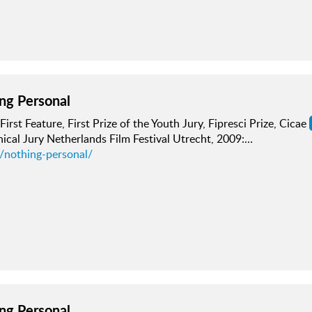
ng Personal
First Feature, First Prize of the Youth Jury, Fipresci Prize, Cicae
cal Jury Netherlands Film Festival Utrecht, 2009:…
d/nothing-personal/
ng Personal