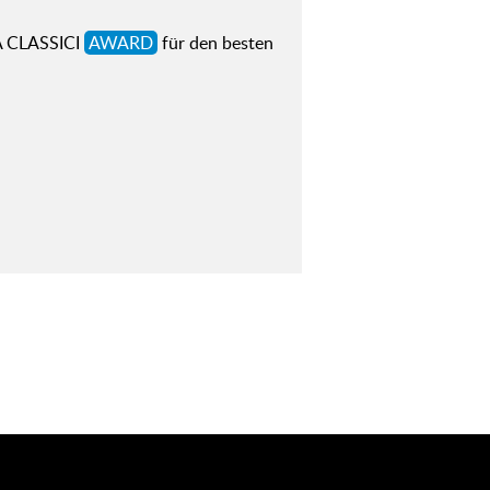
IA CLASSICI
AWARD
für den besten