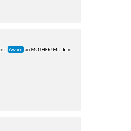
eiss
Award
an MOTHER! Mit dem