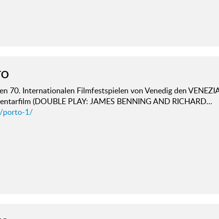
TO
den 70. Internationalen Filmfestspielen von Venedig den VENEZ
entarfilm (DOUBLE PLAY: JAMES BENNING AND RICHARD…
d/porto-1/