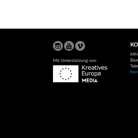
KO
MFA
Bis
Mit Unterstützung von:
Tel
Kon