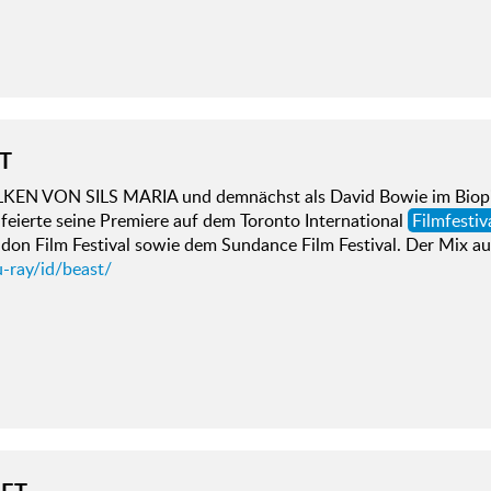
T
EN VON SILS MARIA und demnächst als David Bowie im Biopi
feierte seine Premiere auf dem Toronto International
Filmfestiv
ndon Film Festival sowie dem Sundance Film Festival. Der Mix a
-ray/id/beast/
ET