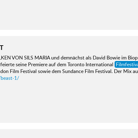
T
EN VON SILS MARIA und demnächst als David Bowie im Biopi
feierte seine Premiere auf dem Toronto International
Filmfestiv
ndon Film Festival sowie dem Sundance Film Festival. Der Mix a
/beast-1/