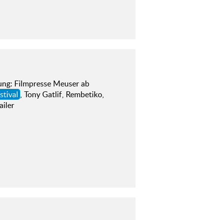
ng: Filmpresse Meuser ab
stival
, Tony Gatlif, Rembetiko,
ailer