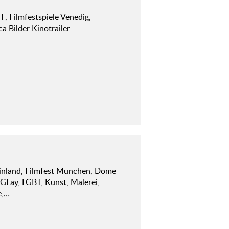
F, Filmfestspiele Venedig,
ca Bilder Kinotrailer
inland, Filmfest München, Dome
 GFay, LGBT, Kunst, Malerei,
e,…