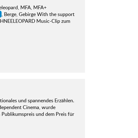
neeleopard, MFA, MFA+
l
, Berge, Gebirge With the support
R SCHNEELEOPARD Music-Clip zum
otionales und spannendes Erzählen.
dependent Cinema, wurde
 Publikumspreis und dem Preis für