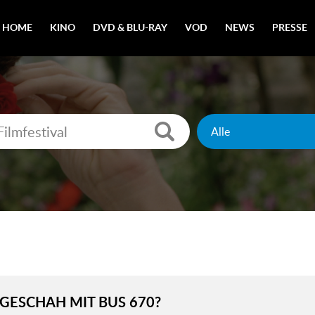
HOME
KINO
DVD & BLU-RAY
VOD
NEWS
PRESSE
GESCHAH MIT BUS 670?