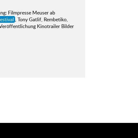
g: Filmpresse Meuser ab
estival
, Tony Gatlif, Rembetiko,
eröffentlichung Kinotrailer Bilder