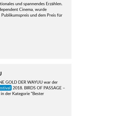
otionales und spannendes Erzählen.
dependent Cinema, wurde
 Publikumspreis und dem Preis für
U
RÜNE GOLD DER WAYUU war der
estival
2018. BIRDS OF PASSAGE –
 der Kategorie "Bester