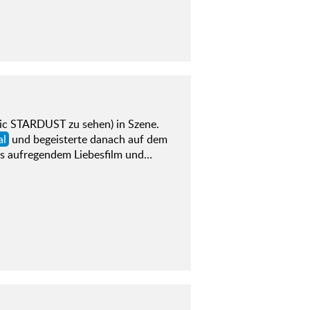
c STARDUST zu sehen) in Szene.
al
und begeisterte danach auf dem
us aufregendem Liebesfilm und…