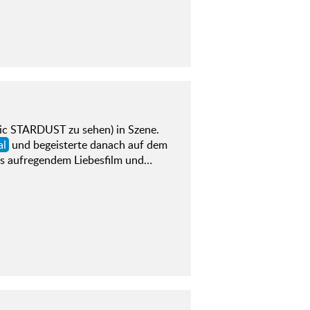
c STARDUST zu sehen) in Szene.
al
und begeisterte danach auf dem
us aufregendem Liebesfilm und…