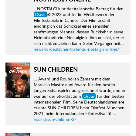
…NOSTALGIA ist der italienische Beitrag für den
Oscar
® 2023 und lief im Wettbewerb der
Filmfestspiele in Cannes. Der Film erzählt
eindringlich das Schicksal eines sensiblen,
sanftmütigen Mannes, dessen Rückkehr in seine
Heimatstadt eine Nostalgie in ihm auslöst, der er
sich nicht entziehen kann. Seine Vergangenheit…
news/id/deutscher-trailer-zu-nostalgia-online/
SUN CHILDREN
… Award und Rouhollah Zamani mit dem
Marcello Mastroianni Award für den besten
jungen Schauspieler ausgezeichnet wurde, und er
war auf der Shortlist zum
Oscar
für den besten
internationalen Film. Seine Deutschlandpremiere
erlebte SUN CHILDREN beim Filmfest München
2021, beim Internationalen Filmfestival für…
vod/id/sun-children-2/