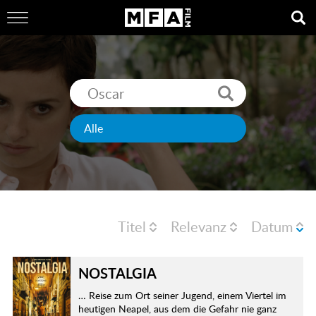
Titel
Relevanz
Datum
NOSTALGIA
… Reise zum Ort seiner Jugend, einem Viertel im
heutigen Neapel, aus dem die Gefahr nie ganz