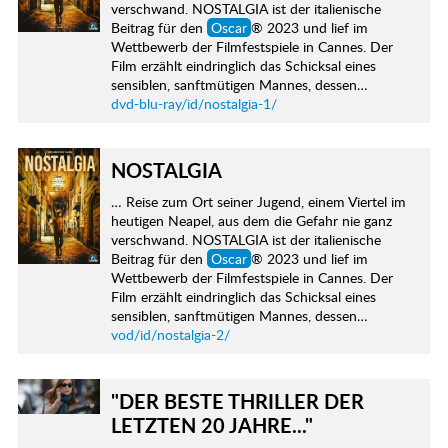
verschwand. NOSTALGIA ist der italienische
Beitrag für den
Oscar
® 2023 und lief im
Wettbewerb der Filmfestspiele in Cannes. Der
Film erzählt eindringlich das Schicksal eines
sensiblen, sanftmütigen Mannes, dessen…
dvd-blu-ray/id/nostalgia-1/
NOSTALGIA
… Reise zum Ort seiner Jugend, einem Viertel im
heutigen Neapel, aus dem die Gefahr nie ganz
verschwand. NOSTALGIA ist der italienische
Beitrag für den
Oscar
® 2023 und lief im
Wettbewerb der Filmfestspiele in Cannes. Der
Film erzählt eindringlich das Schicksal eines
sensiblen, sanftmütigen Mannes, dessen…
vod/id/nostalgia-2/
"DER BESTE THRILLER DER
LETZTEN 20 JAHRE..."