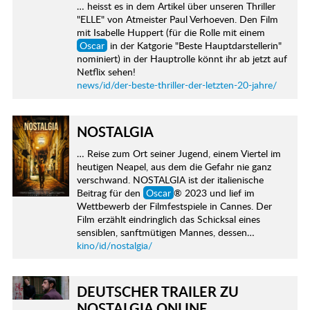
… heisst es in dem Artikel über unseren Thriller
"ELLE" von Atmeister Paul Verhoeven. Den Film
mit Isabelle Huppert (für die Rolle mit einem
Oscar
in der Katgorie "Beste Hauptdarstellerin"
nominiert) in der Hauptrolle könnt ihr ab jetzt auf
Netflix sehen!
news/id/der-beste-thriller-der-letzten-20-jahre/
NOSTALGIA
… Reise zum Ort seiner Jugend, einem Viertel im
heutigen Neapel, aus dem die Gefahr nie ganz
verschwand. NOSTALGIA ist der italienische
Beitrag für den
Oscar
® 2023 und lief im
Wettbewerb der Filmfestspiele in Cannes. Der
Film erzählt eindringlich das Schicksal eines
sensiblen, sanftmütigen Mannes, dessen…
kino/id/nostalgia/
DEUTSCHER TRAILER ZU
NOSTALGIA ONLINE