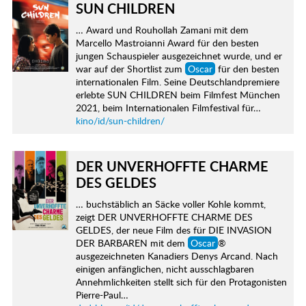
SUN CHILDREN
… Award und Rouhollah Zamani mit dem
Marcello Mastroianni Award für den besten
jungen Schauspieler ausgezeichnet wurde, und er
war auf der Shortlist zum
Oscar
für den besten
internationalen Film. Seine Deutschlandpremiere
erlebte SUN CHILDREN beim Filmfest München
2021, beim Internationalen Filmfestival für…
kino/id/sun-children/
DER UNVERHOFFTE CHARME
DES GELDES
… buchstäblich an Säcke voller Kohle kommt,
zeigt DER UNVERHOFFTE CHARME DES
GELDES, der neue Film des für DIE INVASION
DER BARBAREN mit dem
Oscar
®
ausgezeichneten Kanadiers Denys Arcand. Nach
einigen anfänglichen, nicht ausschlagbaren
Annehmlichkeiten stellt sich für den Protagonisten
Pierre-Paul…