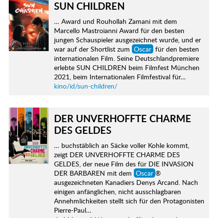
SUN CHILDREN
… Award und Rouhollah Zamani mit dem
Marcello Mastroianni Award für den besten
jungen Schauspieler ausgezeichnet wurde, und er
war auf der Shortlist zum
Oscar
für den besten
internationalen Film. Seine Deutschlandpremiere
erlebte SUN CHILDREN beim Filmfest München
2021, beim Internationalen Filmfestival für…
kino/id/sun-children/
DER UNVERHOFFTE CHARME
DES GELDES
… buchstäblich an Säcke voller Kohle kommt,
zeigt DER UNVERHOFFTE CHARME DES
GELDES, der neue Film des für DIE INVASION
DER BARBAREN mit dem
Oscar
®
ausgezeichneten Kanadiers Denys Arcand. Nach
einigen anfänglichen, nicht ausschlagbaren
Annehmlichkeiten stellt sich für den Protagonisten
Pierre-Paul…