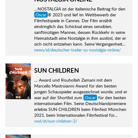
…NOSTALGIA ist der italienische Beitrag für den
Oscar
® 2023 und lief im Wettbewerb der
Filmfestspiele in Cannes. Der Film erzählt
eindringlich das Schicksal eines sensiblen,
sanftmütigen Mannes, dessen Rückkehr in seine
Heimatstadt eine Nostalgie in ihm auslöst, der er
sich nicht entziehen kann. Seine Vergangenheit…
news/id/deutscher-trailer-zu-nostalgia-online/
SUN CHILDREN
… Award und Rouhollah Zamani mit dem
Marcello Mastroianni Award für den besten
jungen Schauspieler ausgezeichnet wurde, und er
war auf der Shortlist zum
Oscar
für den besten
internationalen Film. Seine Deutschlandpremiere
erlebte SUN CHILDREN beim Filmfest München
2021, beim Internationalen Filmfestival für…
vod/id/sun-children-2/