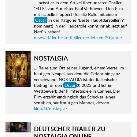
… heisst es in dem Artikel über unseren Thriller
"ELLE" von Atmeister Paul Verhoeven. Den Film
mit Isabelle Huppert (für die Rolle mit einem
Oscar
in der Katgorie "Beste Hauptdarstellerin"
nominiert) in der Hauptrolle könnt ihr ab jetzt auf
Netflix sehen!
news/id/der-beste-thriller-der-letzten-20-jahre/
NOSTALGIA
… Reise zum Ort seiner Jugend, einem Viertel im
heutigen Neapel, aus dem die Gefahr nie ganz
verschwand. NOSTALGIA ist der italienische
Beitrag für den
Oscar
® 2023 und lief im
Wettbewerb der Filmfestspiele in Cannes. Der
Film erzählt eindringlich das Schicksal eines
sensiblen, sanftmütigen Mannes, dessen…
kino/id/nostalgia/
DEUTSCHER TRAILER ZU
NOSTALGIA ONLINE