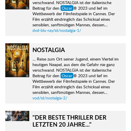
verschwand. NOSTALGIA ist der italienische
Beitrag für den
Oscar
® 2023 und lief im
Wettbewerb der Filmfestspiele in Cannes. Der
Film erzählt eindringlich das Schicksal eines
sensiblen, sanftmütigen Mannes, dessen…
dvd-blu-ray/id/nostalgia-1/
NOSTALGIA
… Reise zum Ort seiner Jugend, einem Viertel im
heutigen Neapel, aus dem die Gefahr nie ganz
verschwand. NOSTALGIA ist der italienische
Beitrag für den
Oscar
® 2023 und lief im
Wettbewerb der Filmfestspiele in Cannes. Der
Film erzählt eindringlich das Schicksal eines
sensiblen, sanftmütigen Mannes, dessen…
vod/id/nostalgia-2/
"DER BESTE THRILLER DER
LETZTEN 20 JAHRE..."