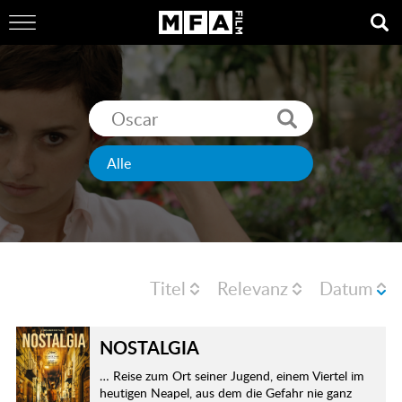
Titel
Relevanz
Datum
NOSTALGIA
… Reise zum Ort seiner Jugend, einem Viertel im
heutigen Neapel, aus dem die Gefahr nie ganz