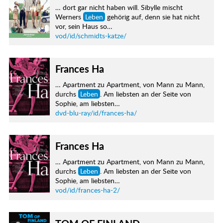
… dort gar nicht haben will. Sibylle mischt
Werners
Leben
gehörig auf, denn sie hat nicht
vor, sein Haus so…
vod/id/schmidts-katze/
Frances Ha
… Apartment zu Apartment, von Mann zu Mann,
durchs
Leben
. Am liebsten an der Seite von
Sophie, am liebsten…
dvd-blu-ray/id/frances-ha/
Frances Ha
… Apartment zu Apartment, von Mann zu Mann,
durchs
Leben
. Am liebsten an der Seite von
Sophie, am liebsten…
vod/id/frances-ha-2/