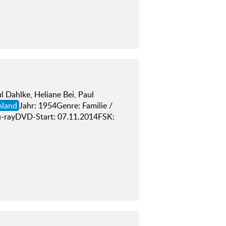
l Dahlke, Heliane Bei, Paul
hland
Jahr: 1954Genre: Familie /
lu-rayDVD-Start: 07.11.2014FSK: