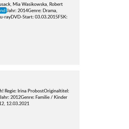
Cusack, Mia Wasikowska, Robert
and
Jahr: 2014Genre: Drama,
lu-rayDVD-Start: 03.03.2015FSK:
 Regie: Irina ProbostOriginaltitel:
Jahr: 2012Genre: Familie / Kinder
12, 12.03.2021