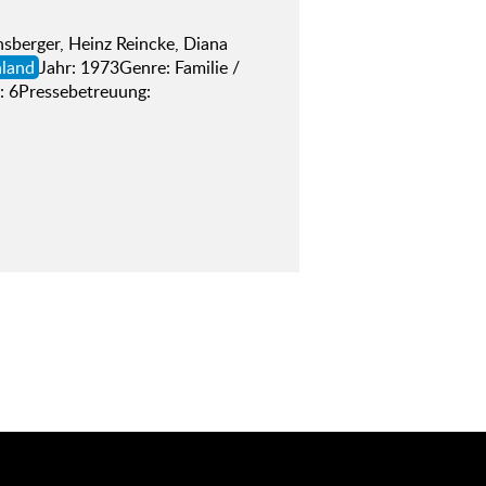
sberger, Heinz Reincke, Diana
land
Jahr: 1973Genre: Familie /
: 6Pressebetreuung: