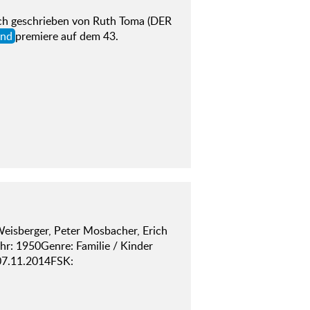
h geschrieben von Ruth Toma (DER
and
premiere auf dem 43.
Weisberger, Peter Mosbacher, Erich
hr: 1950Genre: Familie / Kinder
 07.11.2014FSK: