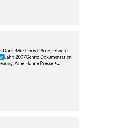
is DörrieMit: Doris Dörrie, Edward
nd
Jahr: 2007Genre: Dokumentation
reuung: Arne Höhne Presse +…