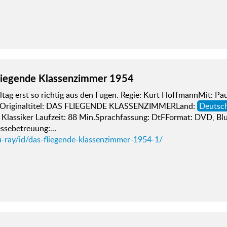
liegende Klassenzimmer 1954
tag erst so richtig aus den Fugen. Regie: Kurt HoffmannMit: Pau
rOriginaltitel: DAS FLIEGENDE KLASSENZIMMERLand:
Deutsc
, Klassiker Laufzeit: 88 Min.Sprachfassung: DtFFormat: DVD, B
essebetreuung:…
u-ray/id/das-fliegende-klassenzimmer-1954-1/