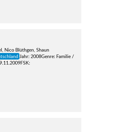
el, Nico Blüthgen, Shaun
tschland
Jahr: 2008Genre: Familie /
19.11.2009FSK: