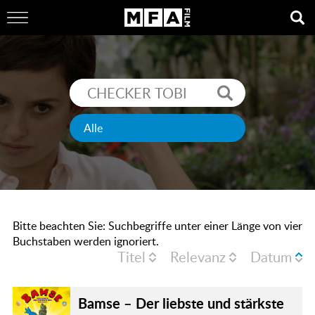
Bitte beachten Sie: Suchbegriffe unter einer Länge von vier
Buchstaben werden ignoriert.
Titel
Relevanz
Datum
Bamse – Der liebste und stärkste