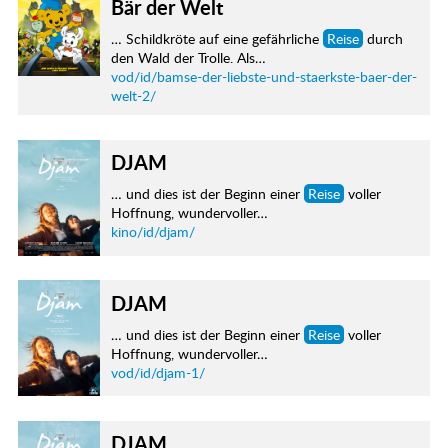
Bär der Welt
… Schildkröte auf eine gefährliche
Reise
durch
den Wald der Trolle. Als…
vod/id/bamse-der-liebste-und-staerkste-baer-der-
welt-2/
DJAM
… und dies ist der Beginn einer
Reise
voller
Hoffnung, wundervoller…
kino/id/djam/
DJAM
… und dies ist der Beginn einer
Reise
voller
Hoffnung, wundervoller…
vod/id/djam-1/
DJAM