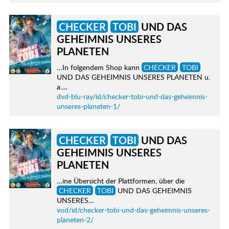
CHECKER
TOBI
UND DAS
GEHEIMNIS UNSERES
PLANETEN
…In folgendem Shop kann
CHECKER
TOBI
UND DAS GEHEIMNIS UNSERES PLANETEN u.
a.…
dvd-blu-ray/id/checker-tobi-und-das-geheimnis-
unseres-planeten-1/
CHECKER
TOBI
UND DAS
GEHEIMNIS UNSERES
PLANETEN
…ine Übersicht der Plattformen, über die
CHECKER
TOBI
UND DAS GEHEIMNIS
UNSERES…
vod/id/checker-tobi-und-das-geheimnis-unseres-
planeten-2/