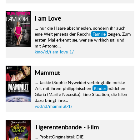
I am Love
… nur die Haare abschneiden, sondern ihr auch
eine Welt jenseits der Recchi-
Familie
zeigen. Zum
ersten Mal erkennt sie, wer sie wirklich ist; und
mit Antonio…
kino/id/i-am-love-1/
Mammut
… Jackie (Sophie Nyweide) verbringt die meiste
Zeit mit ihrem philippinischen
Kinder
mädchen
Gloria (Marife Necesito). Eine Situation, die Ellen
dazu bringt ihre…
vod/id/mammut-1/
Tigerentenbande - Film
… ProbstOriginaltitel: DIE