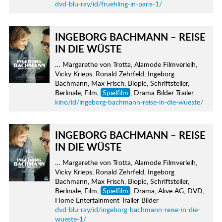
dvd-blu-ray/id/fruehling-in-paris-1/
INGEBORG BACHMANN – REISE
IN DIE WÜSTE
… Margarethe von Trotta, Alamode Filmverleih,
Vicky Krieps, Ronald Zehrfeld, Ingeborg
Bachmann, Max Frisch, Biopic, Schriftsteller,
Berlinale, Film,
Spielfilm
, Drama Bilder Trailer
kino/id/ingeborg-bachmann-reise-in-die-wueste/
INGEBORG BACHMANN – REISE
IN DIE WÜSTE
… Margarethe von Trotta, Alamode Filmverleih,
Vicky Krieps, Ronald Zehrfeld, Ingeborg
Bachmann, Max Frisch, Biopic, Schriftsteller,
Berlinale, Film,
Spielfilm
, Drama, Alive AG, DVD,
Home Entertainment Trailer Bilder
dvd-blu-ray/id/ingeborg-bachmann-reise-in-die-
wueste-1/