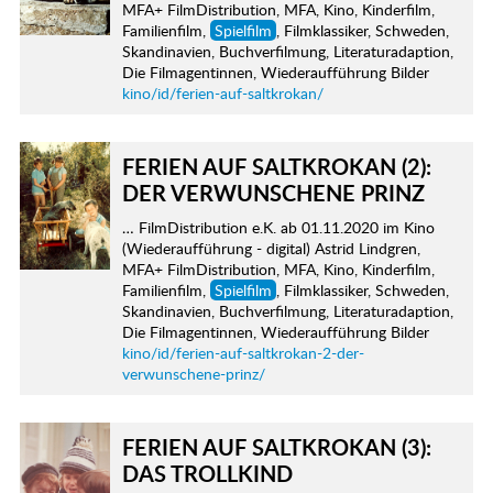
MFA+ FilmDistribution, MFA, Kino, Kinderfilm,
Familienfilm,
Spielfilm
, Filmklassiker, Schweden,
Skandinavien, Buchverfilmung, Literaturadaption,
Die Filmagentinnen, Wiederaufführung Bilder
kino/id/ferien-auf-saltkrokan/
FERIEN AUF SALTKROKAN (2):
DER VERWUNSCHENE PRINZ
… FilmDistribution e.K. ab 01.11.2020 im Kino
(Wiederaufführung - digital) Astrid Lindgren,
MFA+ FilmDistribution, MFA, Kino, Kinderfilm,
Familienfilm,
Spielfilm
, Filmklassiker, Schweden,
Skandinavien, Buchverfilmung, Literaturadaption,
Die Filmagentinnen, Wiederaufführung Bilder
kino/id/ferien-auf-saltkrokan-2-der-
verwunschene-prinz/
FERIEN AUF SALTKROKAN (3):
DAS TROLLKIND