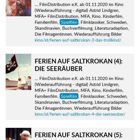
… FilmDistribution e.K. ab 01.11.2020 im Kino
(Wiederaufführung - digital) Astrid Lindgren,
MFA+ FilmDistribution, MFA, Kino, Kinderfilm,
Familienfilm,
Spielfilm
, Filmklassiker, Schweden,
Skandinavien, Buchverfilmung, Literaturadaption,
Die Filmagentinnen, Wiederaufführung Bilder
kino/id/ferien-auf-saltkrokan-3-das-trollkind/
FERIEN AUF SALTKROKAN (4):
DIE SEERÄUBER
… FilmDistribution e.K. ab 01.11.2020 im Kino
(Wiederaufführung - digital) Astrid Lindgren,
MFA+ FilmDistribution, MFA, Kino, Kinderfilm,
Familienfilm,
Spielfilm
, Filmklassiker, Schweden,
Skandinavien, Buchverfilmung, Literaturadaption,
Die Filmagentinnen, Wiederaufführung Bilder
kino/id/ferien-auf-saltkrokan-4-die-seeraeuber/
FERIEN AUF SALTKROKAN (5):