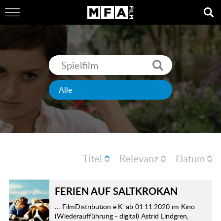
Titel
Relevanz
Datum
FERIEN AUF SALTKROKAN
… FilmDistribution e.K. ab 01.11.2020 im Kino
(Wiederaufführung - digital) Astrid Lindgren,