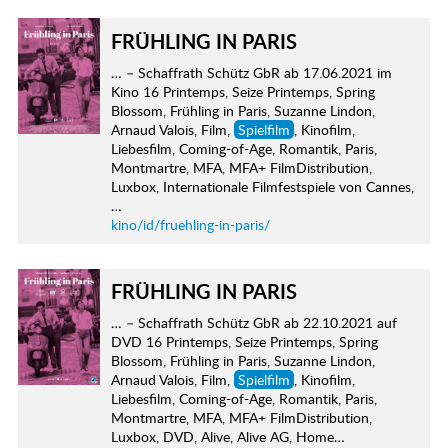
FRÜHLING IN PARIS
… – Schaffrath Schütz GbR ab 17.06.2021 im
Kino 16 Printemps, Seize Printemps, Spring
Blossom, Frühling in Paris, Suzanne Lindon,
Arnaud Valois, Film,
Spielfilm
, Kinofilm,
Liebesfilm, Coming-of-Age, Romantik, Paris,
Montmartre, MFA, MFA+ FilmDistribution,
Luxbox, Internationale Filmfestspiele von Cannes,
…
kino/id/fruehling-in-paris/
FRÜHLING IN PARIS
… – Schaffrath Schütz GbR ab 22.10.2021 auf
DVD 16 Printemps, Seize Printemps, Spring
Blossom, Frühling in Paris, Suzanne Lindon,
Arnaud Valois, Film,
Spielfilm
, Kinofilm,
Liebesfilm, Coming-of-Age, Romantik, Paris,
Montmartre, MFA, MFA+ FilmDistribution,
Luxbox, DVD, Alive, Alive AG, Home…