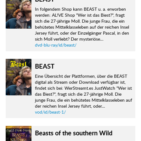
In folgendem Shop kann BEAST u. a. erworben
werden: AL!VE Shop "Wer ist das Biest?", fragt
sich die 27-jährige Moll. Die junge Frau, die ein
behütetes Mittelklasseleben auf der reichen Insel
Jersey führt, oder der Einzelgänger Pascal, in den
sich Moll verliebt? Der mysteriöse…
dvd-blu-ray/id/beast/
BEAST
Eine Übersicht der Plattformen, über die BEAST
digital als Stream oder Download verfügbar ist,
findet sich bei: WerStreamt.es JustWatch "Wer ist
das Biest?", fragt sich die 27-jährige Moll. Die
junge Frau, die ein behütetes Mittelklasseleben auf
der reichen Insel Jersey führt, oder…
vod/id/beast-1/
Beasts of the southern Wild