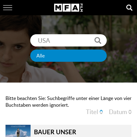
Bitte beachten Sie: Suchbegriffe unter einer Länge von vier
Buchstaben werden ignoriert.
Titel
Datum
BAUER UNSER