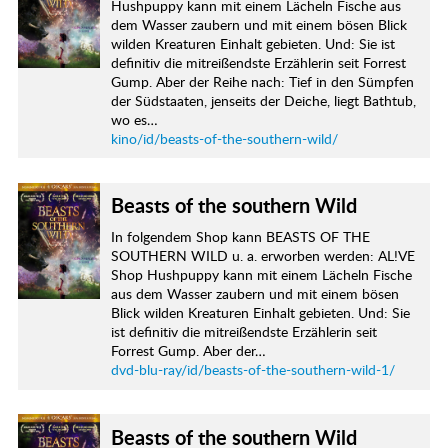
Hushpuppy kann mit einem Lächeln Fische aus
dem Wasser zaubern und mit einem bösen Blick
wilden Kreaturen Einhalt gebieten. Und: Sie ist
definitiv die mitreißendste Erzählerin seit Forrest
Gump. Aber der Reihe nach: Tief in den Sümpfen
der Südstaaten, jenseits der Deiche, liegt Bathtub,
wo es…
kino/id/beasts-of-the-southern-wild/
Beasts of the southern Wild
In folgendem Shop kann BEASTS OF THE
SOUTHERN WILD u. a. erworben werden: AL!VE
Shop Hushpuppy kann mit einem Lächeln Fische
aus dem Wasser zaubern und mit einem bösen
Blick wilden Kreaturen Einhalt gebieten. Und: Sie
ist definitiv die mitreißendste Erzählerin seit
Forrest Gump. Aber der…
dvd-blu-ray/id/beasts-of-the-southern-wild-1/
Beasts of the southern Wild