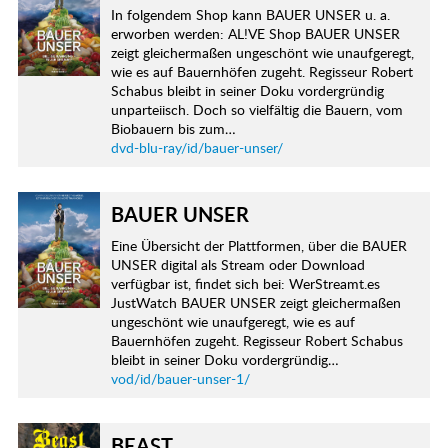
In folgendem Shop kann BAUER UNSER u. a.
erworben werden: AL!VE Shop BAUER UNSER
zeigt gleichermaßen ungeschönt wie unaufgeregt,
wie es auf Bauernhöfen zugeht. Regisseur Robert
Schabus bleibt in seiner Doku vordergründig
unparteiisch. Doch so vielfältig die Bauern, vom
Biobauern bis zum…
dvd-blu-ray/id/bauer-unser/
BAUER UNSER
Eine Übersicht der Plattformen, über die BAUER
UNSER digital als Stream oder Download
verfügbar ist, findet sich bei: WerStreamt.es
JustWatch BAUER UNSER zeigt gleichermaßen
ungeschönt wie unaufgeregt, wie es auf
Bauernhöfen zugeht. Regisseur Robert Schabus
bleibt in seiner Doku vordergründig…
vod/id/bauer-unser-1/
BEAST