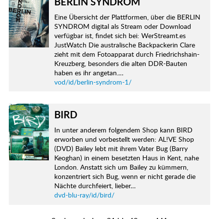
BERLIN SYNDROM
Eine Übersicht der Plattformen, über die BERLIN
SYNDROM digital als Stream oder Download
verfügbar ist, findet sich bei: WerStreamt.es
JustWatch Die australische Backpackerin Clare
zieht mit dem Fotoapparat durch Friedrichshain-
Kreuzberg, besonders die alten DDR-Bauten
haben es ihr angetan.…
vod/id/berlin-syndrom-1/
BIRD
In unter anderem folgendem Shop kann BIRD
erworben und vorbestellt werden: AL!VE Shop
(DVD) Bailey lebt mit ihrem Vater Bug (Barry
Keoghan) in einem besetzten Haus in Kent, nahe
London. Anstatt sich um Bailey zu kümmern,
konzentriert sich Bug, wenn er nicht gerade die
Nächte durchfeiert, lieber…
dvd-blu-ray/id/bird/