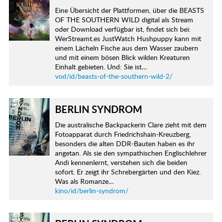
Eine Übersicht der Plattformen, über die BEASTS
OF THE SOUTHERN WILD digital als Stream
oder Download verfügbar ist, findet sich bei:
WerStreamt.es JustWatch Hushpuppy kann mit
einem Lächeln Fische aus dem Wasser zaubern
und mit einem bösen Blick wilden Kreaturen
Einhalt gebieten. Und: Sie ist…
vod/id/beasts-of-the-southern-wild-2/
BERLIN SYNDROM
Die australische Backpackerin Clare zieht mit dem
Fotoapparat durch Friedrichshain-Kreuzberg,
besonders die alten DDR-Bauten haben es ihr
angetan. Als sie den sympathischen Englischlehrer
Andi kennenlernt, verstehen sich die beiden
sofort. Er zeigt ihr Schrebergärten und den Kiez.
Was als Romanze…
kino/id/berlin-syndrom/