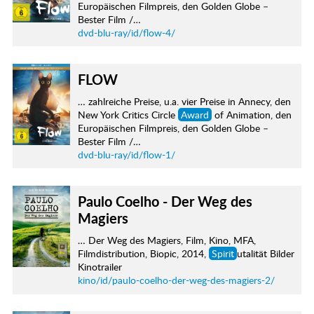
Europäischen Filmpreis, den Golden Globe –
Bester Film /…
dvd-blu-ray/id/flow-4/
FLOW
… zahlreiche Preise, u.a. vier Preise in Annecy, den
New York Critics Circle
Award
of Animation, den
Europäischen Filmpreis, den Golden Globe –
Bester Film /…
dvd-blu-ray/id/flow-1/
Paulo Coelho - Der Weg des
Magiers
… Der Weg des Magiers, Film, Kino, MFA,
Filmdistribution, Biopic, 2014,
Spirit
utalität Bilder
Kinotrailer
kino/id/paulo-coelho-der-weg-des-magiers-2/