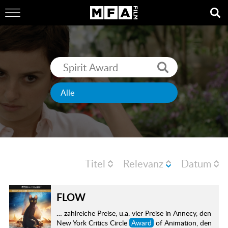
Titel
Relevanz
Datum
FLOW
… zahlreiche Preise, u.a. vier Preise in Annecy, den
New York Critics Circle
Award
of Animation, den