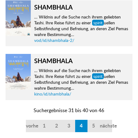
SHAMBHALA
… Wildnis auf die Suche nach ihrem geliebten
Tashi. Ihre Reise führt zu einer
spirit
uellen
Selbstfindung und Befreiung, an deren Ziel Pemas
wahre Bestimmung…
vod/id/shambhala-2/
SHAMBHALA
… Wildnis auf die Suche nach ihrem geliebten
Tashi. Ihre Reise führt zu einer
spirit
uellen
Selbstfindung und Befreiung, an deren Ziel Pemas
wahre Bestimmung…
kino/id/shambhala/
Suchergebnisse 31 bis 40 von 46
vorherige
1
2
3
4
5
nächste