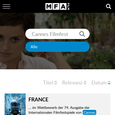
Titel
Relevanz
Datum
FRANCE
… im Wettbewerb der 74. Ausgabe der
Internationalen Filmfestspiele von
Cannes