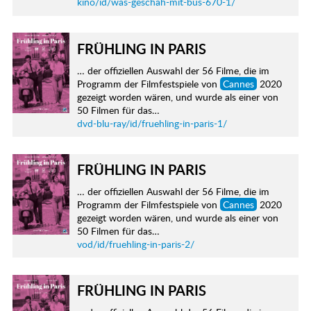
kino/id/was-geschah-mit-bus-670-1/
FRÜHLING IN PARIS
… der offiziellen Auswahl der 56 Filme, die im
Programm der Filmfestspiele von
Cannes
2020
gezeigt worden wären, und wurde als einer von
50 Filmen für das…
dvd-blu-ray/id/fruehling-in-paris-1/
FRÜHLING IN PARIS
… der offiziellen Auswahl der 56 Filme, die im
Programm der Filmfestspiele von
Cannes
2020
gezeigt worden wären, und wurde als einer von
50 Filmen für das…
vod/id/fruehling-in-paris-2/
FRÜHLING IN PARIS