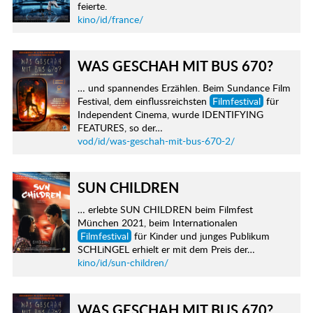
feierte.
kino/id/france/
WAS GESCHAH MIT BUS 670?
… und spannendes Erzählen. Beim Sundance Film
Festival, dem einflussreichsten
Filmfestival
für
Independent Cinema, wurde IDENTIFYING
FEATURES, so der…
vod/id/was-geschah-mit-bus-670-2/
SUN CHILDREN
… erlebte SUN CHILDREN beim Filmfest
München 2021, beim Internationalen
Filmfestival
für Kinder und junges Publikum
SCHLiNGEL erhielt er mit dem Preis der…
kino/id/sun-children/
WAS GESCHAH MIT BUS 670?