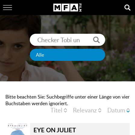
Bitte beachten Sie: Suchbegriffe unter einer Länge von vier
Buchstaben werden ignoriert.
Titel
Relevanz
Datum
EYE ON JULIET