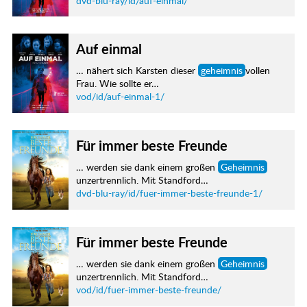
dvd-blu-ray/id/auf-einmal/
Auf einmal
… nähert sich Karsten dieser
geheimnis
vollen
Frau. Wie sollte er…
vod/id/auf-einmal-1/
Für immer beste Freunde
… werden sie dank einem großen
Geheimnis
unzertrennlich. Mit Standford…
dvd-blu-ray/id/fuer-immer-beste-freunde-1/
Für immer beste Freunde
… werden sie dank einem großen
Geheimnis
unzertrennlich. Mit Standford…
vod/id/fuer-immer-beste-freunde/