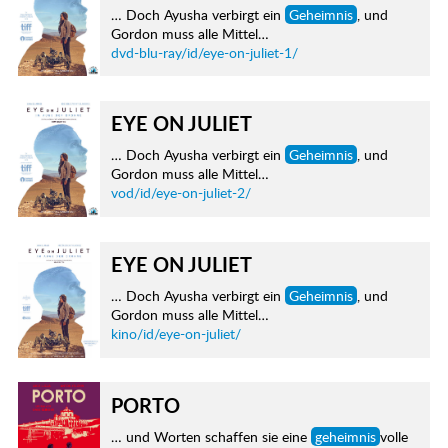
… Doch Ayusha verbirgt ein
Geheimnis
, und
Gordon muss alle Mittel…
dvd-blu-ray/id/eye-on-juliet-1/
EYE ON JULIET
… Doch Ayusha verbirgt ein
Geheimnis
, und
Gordon muss alle Mittel…
vod/id/eye-on-juliet-2/
EYE ON JULIET
… Doch Ayusha verbirgt ein
Geheimnis
, und
Gordon muss alle Mittel…
kino/id/eye-on-juliet/
PORTO
… und Worten schaffen sie eine
geheimnis
volle