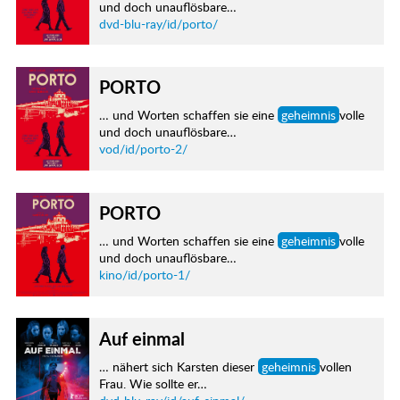
und doch unauflösbare…
dvd-blu-ray/id/porto/
PORTO
… und Worten schaffen sie eine
geheimnis
volle
und doch unauflösbare…
vod/id/porto-2/
PORTO
… und Worten schaffen sie eine
geheimnis
volle
und doch unauflösbare…
kino/id/porto-1/
Auf einmal
… nähert sich Karsten dieser
geheimnis
vollen
Frau. Wie sollte er…