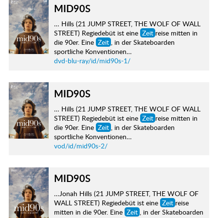
MID90S
… Hills (21 JUMP STREET, THE WOLF OF WALL
STREET) Regiedebüt ist eine
Zeit
reise mitten in
die 90er. Eine
Zeit
, in der Skateboarden
sportliche Konventionen…
dvd-blu-ray/id/mid90s-1/
MID90S
… Hills (21 JUMP STREET, THE WOLF OF WALL
STREET) Regiedebüt ist eine
Zeit
reise mitten in
die 90er. Eine
Zeit
, in der Skateboarden
sportliche Konventionen…
vod/id/mid90s-2/
MID90S
…Jonah Hills (21 JUMP STREET, THE WOLF OF
WALL STREET) Regiedebüt ist eine
Zeit
reise
mitten in die 90er. Eine
Zeit
, in der Skateboarden