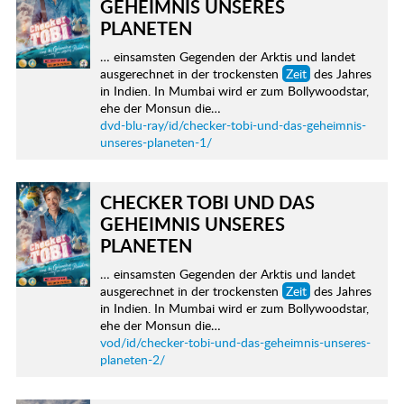
GEHEIMNIS UNSERES
PLANETEN
… einsamsten Gegenden der Arktis und landet
ausgerechnet in der trockensten
Zeit
des Jahres
in Indien. In Mumbai wird er zum Bollywoodstar,
ehe der Monsun die…
dvd-blu-ray/id/checker-tobi-und-das-geheimnis-
unseres-planeten-1/
CHECKER TOBI UND DAS
GEHEIMNIS UNSERES
PLANETEN
… einsamsten Gegenden der Arktis und landet
ausgerechnet in der trockensten
Zeit
des Jahres
in Indien. In Mumbai wird er zum Bollywoodstar,
ehe der Monsun die…
vod/id/checker-tobi-und-das-geheimnis-unseres-
planeten-2/