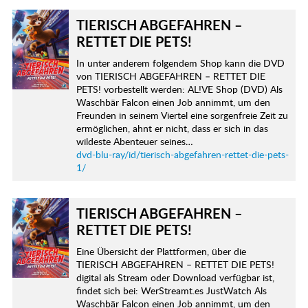
TIERISCH ABGEFAHREN –
RETTET DIE PETS!
In unter anderem folgendem Shop kann die DVD
von TIERISCH ABGEFAHREN – RETTET DIE
PETS! vorbestellt werden: AL!VE Shop (DVD) Als
Waschbär Falcon einen Job annimmt, um den
Freunden in seinem Viertel eine sorgenfreie Zeit zu
ermöglichen, ahnt er nicht, dass er sich in das
wildeste Abenteuer seines…
dvd-blu-ray/id/tierisch-abgefahren-rettet-die-pets-
1/
TIERISCH ABGEFAHREN –
RETTET DIE PETS!
Eine Übersicht der Plattformen, über die
TIERISCH ABGEFAHREN – RETTET DIE PETS!
digital als Stream oder Download verfügbar ist,
findet sich bei: WerStreamt.es JustWatch Als
Waschbär Falcon einen Job annimmt, um den