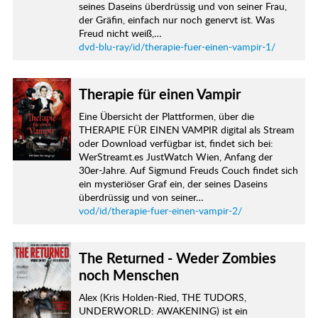
seines Daseins überdrüssig und von seiner Frau,
der Gräfin, einfach nur noch genervt ist. Was
Freud nicht weiß,…
dvd-blu-ray/id/therapie-fuer-einen-vampir-1/
Therapie für einen Vampir
Eine Übersicht der Plattformen, über die
THERAPIE FÜR EINEN VAMPIR digital als Stream
oder Download verfügbar ist, findet sich bei:
WerStreamt.es JustWatch Wien, Anfang der
30er-Jahre. Auf Sigmund Freuds Couch findet sich
ein mysteriöser Graf ein, der seines Daseins
überdrüssig und von seiner…
vod/id/therapie-fuer-einen-vampir-2/
The Returned - Weder Zombies
noch Menschen
Alex (Kris Holden-Ried, THE TUDORS,
UNDERWORLD: AWAKENING) ist ein