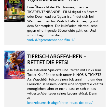
Eine Übersicht der Plattformen, über die
TIGERENTENBANDE - FILM digital als Stream
oder Download verfügbar ist, findet sich bei:
WerStreamt.es JustWatch Helle Aufregung auf
dem Schrottplatz. Die Kuhfladen-Alarmdusche
gegen eindringende Bösewichte geht los. Und
schon beginnt für die…
vod/id/tigerentenbande-film-1/
TIERISCH ABGEFAHREN –
RETTET DIE PETS!
Alle aktuellen Spielorte und -zeiten mit Links zum
Ticket-Kauf finden sich unter: KINOS & TICKETS
Als Waschbär Falcon einen Job annimmt, um den
Freunden in seinem Viertel eine sorgenfreie Zeit zu
ermöglichen, ahnt er nicht, dass er sich in das
wildeste Abenteuer seines Lebens stürzt. Denn
er…
kino/id/tierisch-abgefahren-rettet-die-pets/