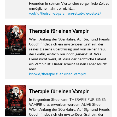
Freunden in seinem Viertel eine sorgenfreie Zeit zu
ermöglichen, ahnt er nicht,…
vod/id/tierisch-abgefahren-rettet-die-pets-2/
Therapie für einen Vampir
Wien, Anfang der 30er-Jahre. Auf Sigmund Freuds
Couch findet sich ein mysteriöser Graf ein, der
seines Daseins überdrüssig und von seiner Frau,
der Gräfin, einfach nur noch genervt ist. Was
Freud nicht weiß, ist, dass der nächtliche Patient
ein Vampir ist. Dieser scheint seinen Lebensdurst
aber…
kino/id/therapie-fuer-einen-vampir/
Therapie für einen Vampir
In folgendem Shop kann THERAPIE FÜR EINEN
VAMPIR u. a. erworben werden: AL!VE Shop
Wien, Anfang der 30er-Jahre. Auf Sigmund Freuds
Couch findet sich ein mysteriöser Graf ein, der