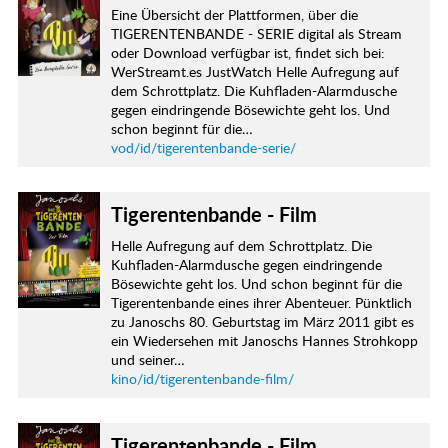
Eine Übersicht der Plattformen, über die
TIGERENTENBANDE - SERIE digital als Stream
oder Download verfügbar ist, findet sich bei:
WerStreamt.es JustWatch Helle Aufregung auf
dem Schrottplatz. Die Kuhfladen-Alarmdusche
gegen eindringende Bösewichte geht los. Und
schon beginnt für die…
vod/id/tigerentenbande-serie/
Tigerentenbande - Film
Helle Aufregung auf dem Schrottplatz. Die
Kuhfladen-Alarmdusche gegen eindringende
Bösewichte geht los. Und schon beginnt für die
Tigerentenbande eines ihrer Abenteuer. Pünktlich
zu Janoschs 80. Geburtstag im März 2011 gibt es
ein Wiedersehen mit Janoschs Hannes Strohkopp
und seiner…
kino/id/tigerentenbande-film/
Tigerentenbande - Film