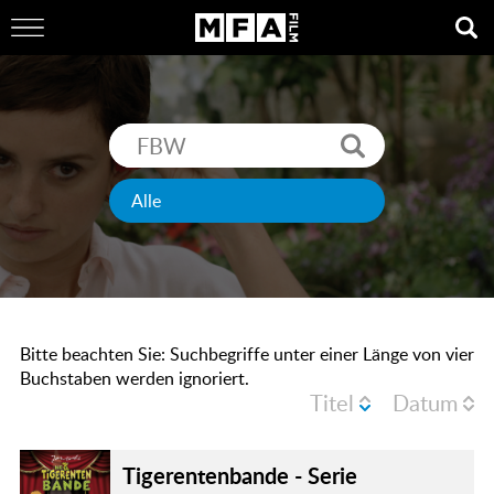
Bitte beachten Sie: Suchbegriffe unter einer Länge von vier
Buchstaben werden ignoriert.
Titel
Datum
Tigerentenbande - Serie