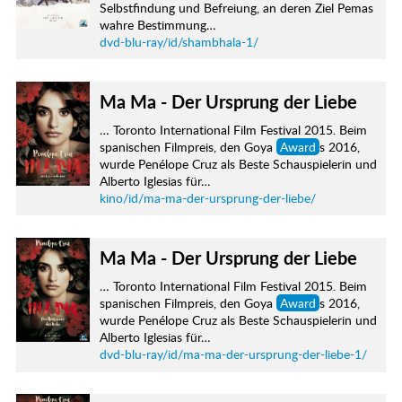
Selbstfindung und Befreiung, an deren Ziel Pemas
wahre Bestimmung…
dvd-blu-ray/id/shambhala-1/
Ma Ma - Der Ursprung der Liebe
… Toronto International Film Festival 2015. Beim
spanischen Filmpreis, den Goya
Award
s 2016,
wurde Penélope Cruz als Beste Schauspielerin und
Alberto Iglesias für…
kino/id/ma-ma-der-ursprung-der-liebe/
Ma Ma - Der Ursprung der Liebe
… Toronto International Film Festival 2015. Beim
spanischen Filmpreis, den Goya
Award
s 2016,
wurde Penélope Cruz als Beste Schauspielerin und
Alberto Iglesias für…
dvd-blu-ray/id/ma-ma-der-ursprung-der-liebe-1/