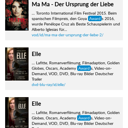
Ma Ma - Der Ursprung der Liebe
… Toronto International Film Festival 2015. Beim
spanischen Filmpreis, den Goya
Award
s 2016,
wurde Penélope Cruz als Beste Schauspielerin und
Alberto Iglesias für…
vod/id/ma-ma-der-ursprung-der-liebe-2/
Elle
… Lafitte, Romanverfilmung, Filmadaption, Golden
Globes, Oscars, Academy
Award
s, Video-on-
Demand, VOD, DVD, Blu-ray Bilder Deutscher
Trailer
dvd-blu-ray/id/elle/
Elle
… Lafitte, Romanverfilmung, Filmadaption, Golden
Globes, Oscars, Academy
Award
s, Video-on-
Demand, VOD, DVD, Blu-ray Bilder Deutscher