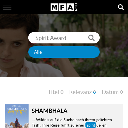
Titel
Relevanz
Datum
SHAMBHALA
… Wildnis auf die Suche nach ihrem geliebten
Tashi. Ihre Reise führt zu einer
spirit
uellen