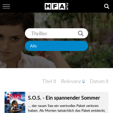
Titel
Relevanz
Datum
S.O.S. - Ein spannender Sommer
… der rauen See ein wertvolles Paket verloren
haben. Als Morten tatsächlich das Paket entdeckt,