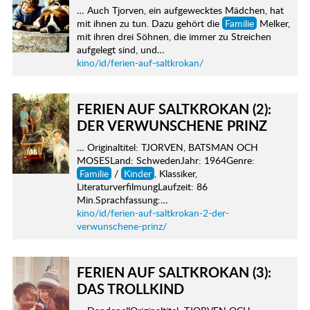
… Auch Tjorven, ein aufgewecktes Mädchen, hat
mit ihnen zu tun. Dazu gehört die
Familie
Melker,
mit ihren drei Söhnen, die immer zu Streichen
aufgelegt sind, und…
kino/id/ferien-auf-saltkrokan/
FERIEN AUF SALTKROKAN (2):
DER VERWUNSCHENE PRINZ
… Originaltitel: TJORVEN, BATSMAN OCH
MOSESLand: SchwedenJahr: 1964Genre:
Familie
/
Kinder
, Klassiker,
LiteraturverfilmungLaufzeit: 86
Min.Sprachfassung:…
kino/id/ferien-auf-saltkrokan-2-der-
verwunschene-prinz/
FERIEN AUF SALTKROKAN (3):
DAS TROLLKIND