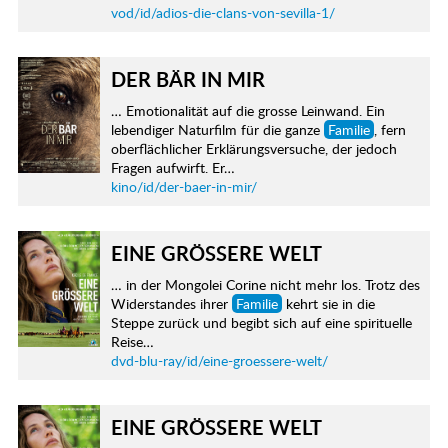
vod/id/adios-die-clans-von-sevilla-1/
DER BÄR IN MIR
… Emotionalität auf die grosse Leinwand. Ein
lebendiger Naturfilm für die ganze
Familie
, fern
oberflächlicher Erklärungsversuche, der jedoch
Fragen aufwirft. Er…
kino/id/der-baer-in-mir/
EINE GRÖSSERE WELT
… in der Mongolei Corine nicht mehr los. Trotz des
Widerstandes ihrer
Familie
kehrt sie in die
Steppe zurück und begibt sich auf eine spirituelle
Reise…
dvd-blu-ray/id/eine-groessere-welt/
EINE GRÖSSERE WELT