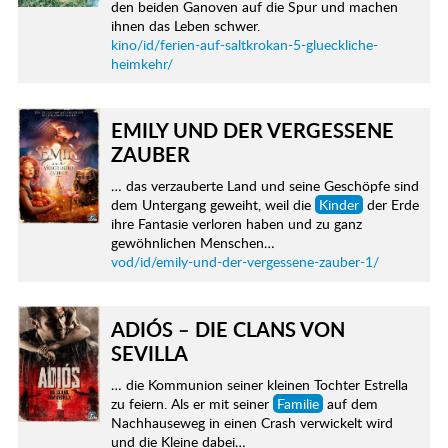
den beiden Ganoven auf die Spur und machen
ihnen das Leben schwer.
kino/id/ferien-auf-saltkrokan-5-glueckliche-
heimkehr/
EMILY UND DER VERGESSENE
ZAUBER
… das verzauberte Land und seine Geschöpfe sind
dem Untergang geweiht, weil die
Kinder
der Erde
ihre Fantasie verloren haben und zu ganz
gewöhnlichen Menschen…
vod/id/emily-und-der-vergessene-zauber-1/
ADIÓS – DIE CLANS VON
SEVILLA
… die Kommunion seiner kleinen Tochter Estrella
zu feiern. Als er mit seiner
Familie
auf dem
Nachhauseweg in einen Crash verwickelt wird
und die Kleine dabei…