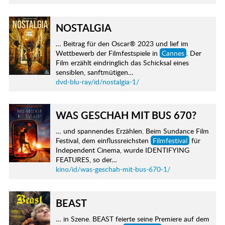
NOSTALGIA
… Beitrag für den Oscar® 2023 und lief im
Wettbewerb der Filmfestspiele in
Cannes
. Der
Film erzählt eindringlich das Schicksal eines
sensiblen, sanftmütigen…
dvd-blu-ray/id/nostalgia-1/
WAS GESCHAH MIT BUS 670?
… und spannendes Erzählen. Beim Sundance Film
Festival, dem einflussreichsten
Filmfestival
für
Independent Cinema, wurde IDENTIFYING
FEATURES, so der…
kino/id/was-geschah-mit-bus-670-1/
BEAST
… in Szene. BEAST feierte seine Premiere auf dem