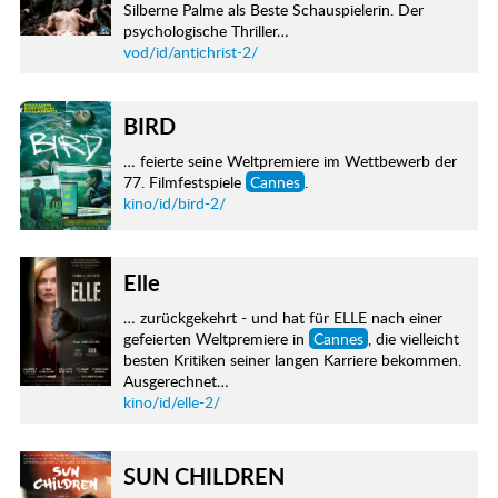
Silberne Palme als Beste Schauspielerin. Der
psychologische Thriller…
vod/id/antichrist-2/
BIRD
… feierte seine Weltpremiere im Wettbewerb der
77. Filmfestspiele
Cannes
.
kino/id/bird-2/
Elle
… zurückgekehrt - und hat für ELLE nach einer
gefeierten Weltpremiere in
Cannes
, die vielleicht
besten Kritiken seiner langen Karriere bekommen.
Ausgerechnet…
kino/id/elle-2/
SUN CHILDREN