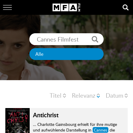
Titel
Relevanz
Datum
Antichrist
… Charlotte Gainsbourg erhielt für ihre mutige
und aufwühlende Darstellung in
Cannes
die