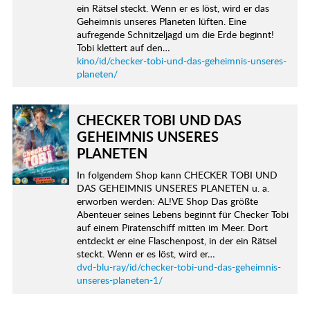
ein Rätsel steckt. Wenn er es löst, wird er das
Geheimnis unseres Planeten lüften. Eine
aufregende Schnitzeljagd um die Erde beginnt!
Tobi klettert auf den…
kino/id/checker-tobi-und-das-geheimnis-unseres-
planeten/
CHECKER TOBI UND DAS
GEHEIMNIS UNSERES
PLANETEN
In folgendem Shop kann CHECKER TOBI UND
DAS GEHEIMNIS UNSERES PLANETEN u. a.
erworben werden: AL!VE Shop Das größte
Abenteuer seines Lebens beginnt für Checker Tobi
auf einem Piratenschiff mitten im Meer. Dort
entdeckt er eine Flaschenpost, in der ein Rätsel
steckt. Wenn er es löst, wird er…
dvd-blu-ray/id/checker-tobi-und-das-geheimnis-
unseres-planeten-1/