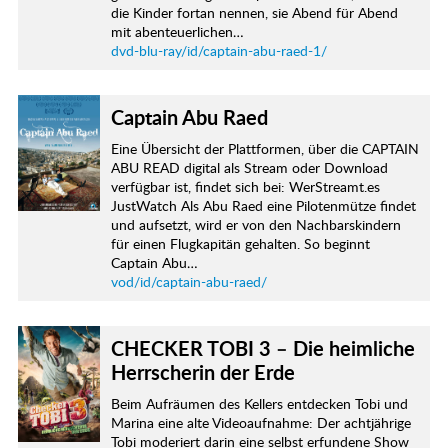
die Kinder fortan nennen, sie Abend für Abend
mit abenteuerlichen…
dvd-blu-ray/id/captain-abu-raed-1/
Captain Abu Raed
Eine Übersicht der Plattformen, über die CAPTAIN
ABU READ digital als Stream oder Download
verfügbar ist, findet sich bei: WerStreamt.es
JustWatch Als Abu Raed eine Pilotenmütze findet
und aufsetzt, wird er von den Nachbarskindern
für einen Flugkapitän gehalten. So beginnt
Captain Abu…
vod/id/captain-abu-raed/
CHECKER TOBI 3 – Die heimliche
Herrscherin der Erde
Beim Aufräumen des Kellers entdecken Tobi und
Marina eine alte Videoaufnahme: Der achtjährige
Tobi moderiert darin eine selbst erfundene Show