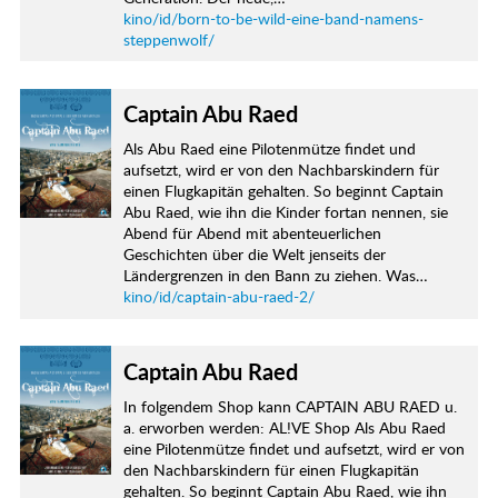
kino/id/born-to-be-wild-eine-band-namens-
steppenwolf/
Captain Abu Raed
Als Abu Raed eine Pilotenmütze findet und
aufsetzt, wird er von den Nachbarskindern für
einen Flugkapitän gehalten. So beginnt Captain
Abu Raed, wie ihn die Kinder fortan nennen, sie
Abend für Abend mit abenteuerlichen
Geschichten über die Welt jenseits der
Ländergrenzen in den Bann zu ziehen. Was…
kino/id/captain-abu-raed-2/
Captain Abu Raed
In folgendem Shop kann CAPTAIN ABU RAED u.
a. erworben werden: AL!VE Shop Als Abu Raed
eine Pilotenmütze findet und aufsetzt, wird er von
den Nachbarskindern für einen Flugkapitän
gehalten. So beginnt Captain Abu Raed, wie ihn