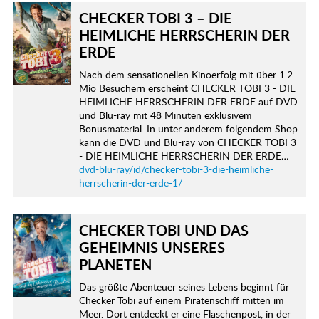
CHECKER TOBI 3 – DIE
HEIMLICHE HERRSCHERIN DER
ERDE
Nach dem sensationellen Kinoerfolg mit über 1.2
Mio Besuchern erscheint CHECKER TOBI 3 - DIE
HEIMLICHE HERRSCHERIN DER ERDE auf DVD
und Blu-ray mit 48 Minuten exklusivem
Bonusmaterial. In unter anderem folgendem Shop
kann die DVD und Blu-ray von CHECKER TOBI 3
- DIE HEIMLICHE HERRSCHERIN DER ERDE…
dvd-blu-ray/id/checker-tobi-3-die-heimliche-
herrscherin-der-erde-1/
CHECKER TOBI UND DAS
GEHEIMNIS UNSERES
PLANETEN
Das größte Abenteuer seines Lebens beginnt für
Checker Tobi auf einem Piratenschiff mitten im
Meer. Dort entdeckt er eine Flaschenpost, in der