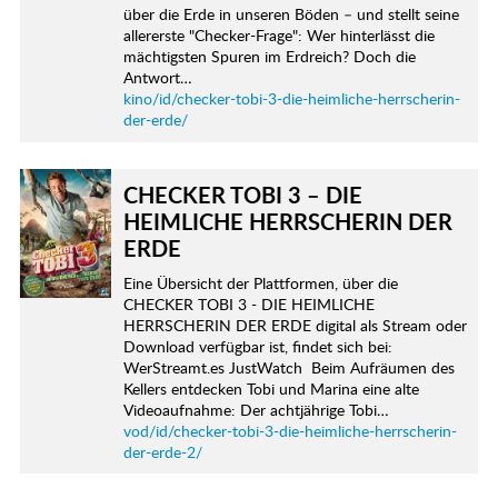
über die Erde in unseren Böden – und stellt seine
allererste "Checker-Frage": Wer hinterlässt die
mächtigsten Spuren im Erdreich? Doch die
Antwort…
kino/id/checker-tobi-3-die-heimliche-herrscherin-
der-erde/
CHECKER TOBI 3 – DIE
HEIMLICHE HERRSCHERIN DER
ERDE
Eine Übersicht der Plattformen, über die
CHECKER TOBI 3 - DIE HEIMLICHE
HERRSCHERIN DER ERDE digital als Stream oder
Download verfügbar ist, findet sich bei:
WerStreamt.es JustWatch Beim Aufräumen des
Kellers entdecken Tobi und Marina eine alte
Videoaufnahme: Der achtjährige Tobi…
vod/id/checker-tobi-3-die-heimliche-herrscherin-
der-erde-2/