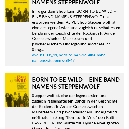
NAMENS STEPPENWOLF
In folgendem Shop kann BORN TO BE WILD –
EINE BAND NAMENS STEPPENWOLF u. a.
erworben werden: AL!VE Shop Steppenwolf ist
eine der legendärsten und zugleich rätselhaftesten
Bands in der Geschichte der Rockmusik. An der
Grenze zwischen Mainstream und
psychedelischem Underground eröffnete ihr
Song…
dvd-blu-ray/id/born-to-be-wild-eine-band-
namens-steppenwolf-1/
BORN TO BE WILD – EINE BAND
NAMENS STEPPENWOLF
Steppenwolf ist eine der legendärsten und
zugleich rätselhaftesten Bands in der Geschichte
der Rockmusik. An der Grenze zwischen
Mainstream und psychedelischem Underground
eröffnete ihr Song "Born to Be Wild" den Kultfilm
EASY RIDER und wurde zur Hymne einer ganzen
Generation. Der neue,…