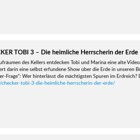
ER TOBI 3 – Die heimliche Herrscherin der Erde
ufräumen des Kellers entdecken Tobi und Marina eine alte Video
rt darin eine selbst erfundene Show über die Erde in unseren Böd
er-Frage": Wer hinterlässt die mächtigsten Spuren im Erdreich
/checker-tobi-3-die-heimliche-herrscherin-der-erde/