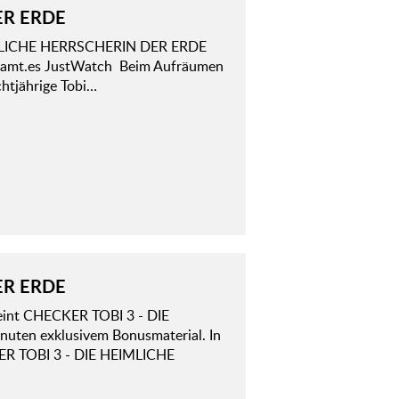
ER ERDE
HEIMLICHE HERRSCHERIN DER ERDE
Streamt.es JustWatch Beim Aufräumen
chtjährige Tobi…
ER ERDE
heint CHECKER TOBI 3 - DIE
ten exklusivem Bonusmaterial. In
ER TOBI 3 - DIE HEIMLICHE