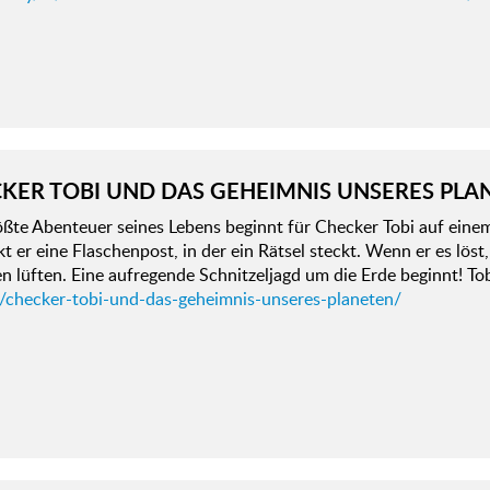
KER TOBI UND DAS GEHEIMNIS UNSERES PLA
ßte Abenteuer seines Lebens beginnt für Checker Tobi auf einem
t er eine Flaschenpost, in der ein Rätsel steckt. Wenn er es lös
n lüften. Eine aufregende Schnitzeljagd um die Erde beginnt! Tob
d/checker-tobi-und-das-geheimnis-unseres-planeten/