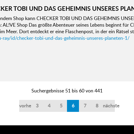
KER TOBI UND DAS GEHEIMNIS UNSERES PLA
gendem Shop kann CHECKER TOBI UND DAS GEHEIMNIS UNSER
: AL!VE Shop Das größte Abenteuer seines Lebens beginnt für Ch
im Meer. Dort entdeckt er eine Flaschenpost, in der ein Rätsel s
u-ray/id/checker-tobi-und-das-geheimnis-unseres-planeten-1/
Suchergebnisse 51 bis 60 von 441
vorherige
3
4
5
6
7
8
nächste