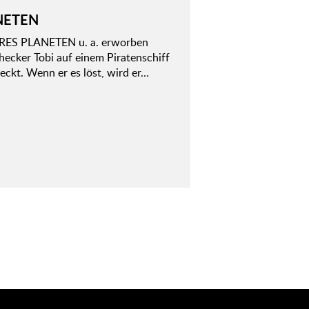
NETEN
ES PLANETEN u. a. erworben
ecker Tobi auf einem Piratenschiff
teckt. Wenn er es löst, wird er…