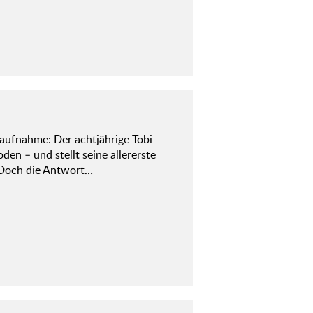
aufnahme: Der achtjährige Tobi
en – und stellt seine allererste
? Doch die Antwort…