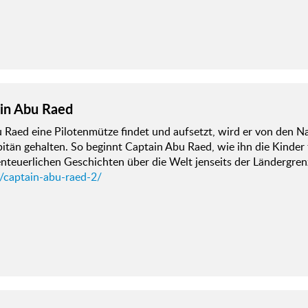
in Abu Raed
 Raed eine Pilotenmütze findet und aufsetzt, wird er von den N
itän gehalten. So beginnt Captain Abu Raed, wie ihn die Kinder
enteuerlichen Geschichten über die Welt jenseits der Ländergre
d/captain-abu-raed-2/