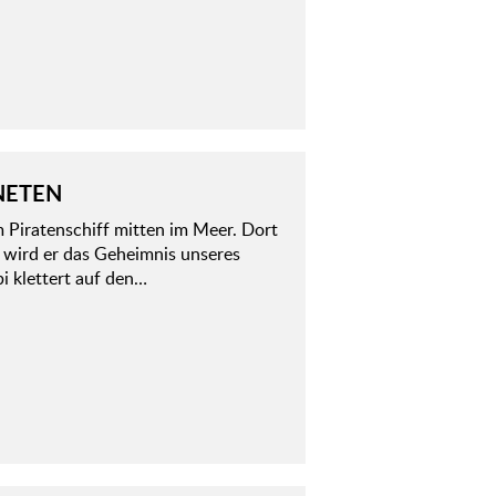
NETEN
 Piratenschiff mitten im Meer. Dort
t, wird er das Geheimnis unseres
i klettert auf den…