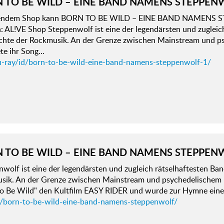
 TO BE WILD – EINE BAND NAMENS STEPPEN
gendem Shop kann BORN TO BE WILD – EINE BAND NAMENS S
 AL!VE Shop Steppenwolf ist eine der legendärsten und zugleich
chte der Rockmusik. An der Grenze zwischen Mainstream und 
ete ihr Song…
u-ray/id/born-to-be-wild-eine-band-namens-steppenwolf-1/
 TO BE WILD – EINE BAND NAMENS STEPPEN
wolf ist eine der legendärsten und zugleich rätselhaftesten Ban
sik. An der Grenze zwischen Mainstream und psychedelischem 
to Be Wild" den Kultfilm EASY RIDER und wurde zur Hymne eine
d/born-to-be-wild-eine-band-namens-steppenwolf/