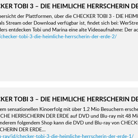
KER TOBI 3 – DIE HEIMLICHE HERRSCHERIN D
bersicht der Plattformen, über die CHECKER TOBI 3 - DIE 
 als Stream oder Download verfügbar ist, findet sich bei: Wer
lers entdecken Tobi und Marina eine alte Videoaufnahme: Der a
/checker-tobi-3-die-heimliche-herrscherin-der-erde-2/
KER TOBI 3 – DIE HEIMLICHE HERRSCHERIN D
em sensationellen Kinoerfolg mit über 1.2 Mio Besuchern ersc
CHE HERRSCHERIN DER ERDE auf DVD und Blu-ray mit 48 Minu
anderem folgendem Shop kann die DVD und Blu-ray von CHECK
CHERIN DER ERDE…
-ray/id/checker-tobi-3-die-heimliche-herrscherin-der-erde-1/