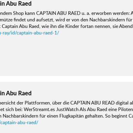
in Abu Raed
gendem Shop kann CAPTAIN ABU RAED u. a. erworben werden: A
mütze findet und aufsetzt, wird er von den Nachbarskindern für
 Captain Abu Raed, wie ihn die Kinder fortan nennen, sie Aben
u-ray/id/captain-abu-raed-1/
in Abu Raed
bersicht der Plattformen, über die CAPTAIN ABU READ digital 
ndet sich bei: WerStreamt.es JustWatch Als Abu Raed eine Piloten
n Nachbarskindern für einen Flugkapitän gehalten. So beginnt 
/captain-abu-raed/