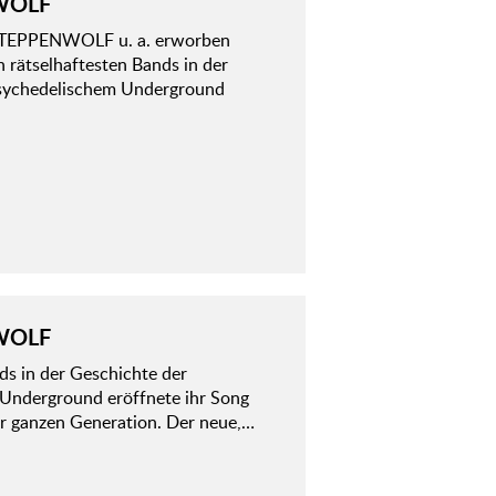
WOLF
TEPPENWOLF u. a. erworben
 rätselhaftesten Bands in der
psychedelischem Underground
WOLF
ds in der Geschichte der
Underground eröffnete ihr Song
r ganzen Generation. Der neue,…