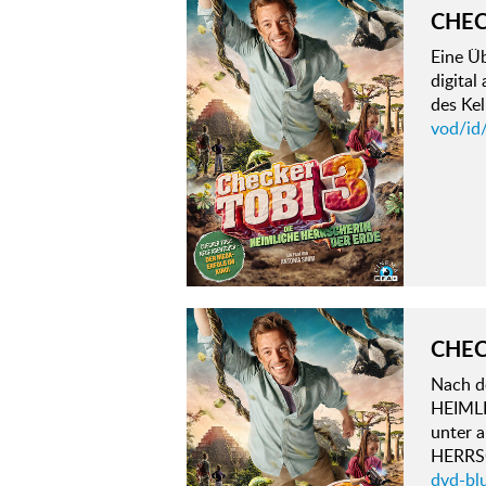
CHEC
Eine Ü
digital
des Kel
vod/id
CHEC
Nach d
HEIMLI
unter 
HERRS
dvd-blu