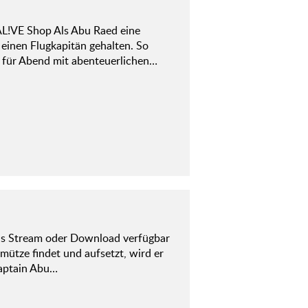
L!VE Shop Als Abu Raed eine
 einen Flugkapitän gehalten. So
d für Abend mit abenteuerlichen…
als Stream oder Download verfügbar
mütze findet und aufsetzt, wird er
Captain Abu…