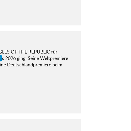
EAGLES OF THE REPUBLIC für
r
s 2026 ging. Seine Weltpremiere
seine Deutschlandpremiere beim