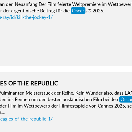
an den Neuanfang.Der Film feierte Weltpremiere im Wettbewerb 
 der argentinische Beitrag für die
Oscar
s® 2025.
-ray/id/kill-the-jockey-1/
ES OF THE REPUBLIC
fulminanten Meisterstück der Reihe. Kein Wunder also, dass 
en ins Rennen um den besten ausländischen Film bei den
Osca
e der Film im Wettbewerb der Filmfestspiele von Cannes 2025, 
st…
eagles-of-the-republic-1/