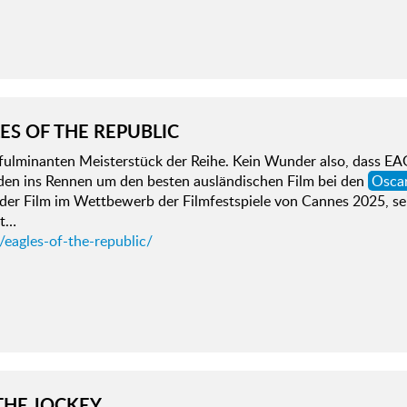
ES OF THE REPUBLIC
fulminanten Meisterstück der Reihe. Kein Wunder also, dass 
en ins Rennen um den besten ausländischen Film bei den
Osca
e der Film im Wettbewerb der Filmfestspiele von Cannes 2025, 
st…
/eagles-of-the-republic/
 THE JOCKEY