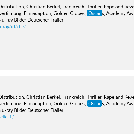
istribution, Christian Berkel, Frankreich, Thriller, Rape and Rev
erfilmung, Filmadaption, Golden Globes,
Oscar
s, Academy Aw
u-ray Bilder Deutscher Trailer
-ray/id/elle/
istribution, Christian Berkel, Frankreich, Thriller, Rape and Rev
erfilmung, Filmadaption, Golden Globes,
Oscar
s, Academy Aw
u-ray Bilder Deutscher Trailer
elle-1/