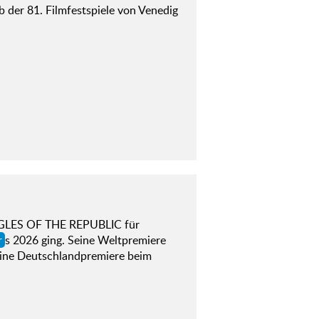
der 81. Filmfestspiele von Venedig
EAGLES OF THE REPUBLIC für
r
s 2026 ging. Seine Weltpremiere
seine Deutschlandpremiere beim