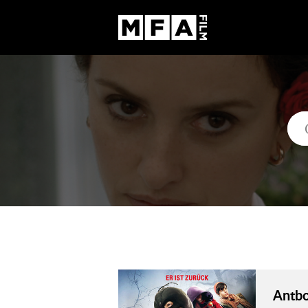
Antbo