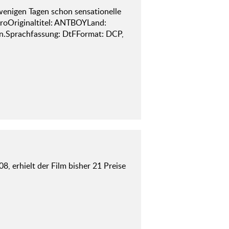
wenigen Tagen schon sensationelle
BroOriginaltitel: ANTBOYLand:
in.Sprachfassung: DtFFormat: DCP,
 erhielt der Film bisher 21 Preise