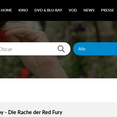
HOME
KINO
DVD & BLU-RAY
VOD
NEWS
PRESSE
y - Die Rache der Red Fury