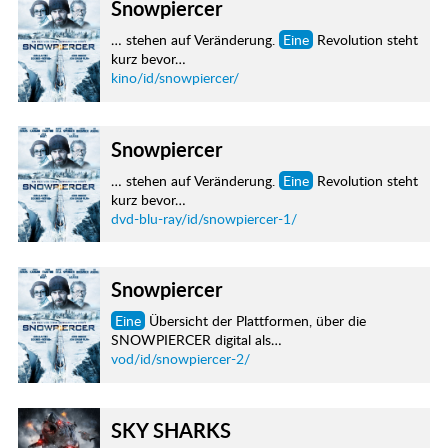
Snowpiercer
… stehen auf Veränderung.
Eine
Revolution steht
kurz bevor…
kino/id/snowpiercer/
Snowpiercer
… stehen auf Veränderung.
Eine
Revolution steht
kurz bevor…
dvd-blu-ray/id/snowpiercer-1/
Snowpiercer
Eine
Übersicht der Plattformen, über die
SNOWPIERCER digital als…
vod/id/snowpiercer-2/
SKY SHARKS