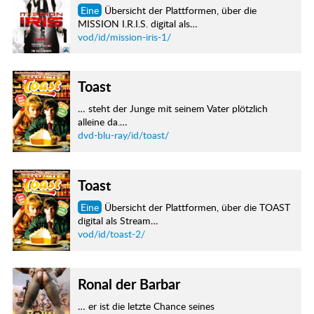
Eine
Übersicht der Plattformen, über die
MISSION I.R.I.S. digital als…
vod/id/mission-iris-1/
Toast
… steht der Junge mit seinem Vater plötzlich
alleine da.…
dvd-blu-ray/id/toast/
Toast
Eine
Übersicht der Plattformen, über die TOAST
digital als Stream…
vod/id/toast-2/
Ronal der Barbar
… er ist die letzte Chance seines