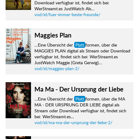
Download verfügbar ist, findet sich bei:
WerStreamt.es JustWatch Als…
vod/id/fuer-immer-beste-freunde/
Maggies Plan
…Eine Übersicht der
Platt
formen, über die
MAGGIES PLAN digital als Stream oder Download
verfügbar ist, findet sich bei: WerStreamt.es
JustWatch Maggie (Greta Gerwig)…
vod/id/maggies-plan-2/
Ma Ma - Der Ursprung der Liebe
…Eine Übersicht der
Platt
formen, über die MA
MA - DER URSPRUNG DER LIEBE digital als
Stream oder Download verfügbar ist, findet sich
bei: WerStreamt.es…
vod/id/ma-ma-der-ursprung-der-liebe-2/