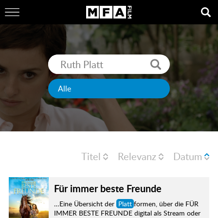
Titel
Relevanz
Datum
Für immer beste Freunde
…Eine Übersicht der
Platt
formen, über die FÜR
IMMER BESTE FREUNDE digital als Stream oder