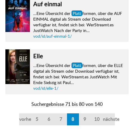
Auf einmal
…Eine Übersicht der
Platt
formen, über die AUF
EINMAL digital als Stream oder Download
verfügbar ist, findet sich bei: WerStreamt.es
JustWatch Nach der Party in…
vod/id/auf-einmal-1/
Elle
…Eine Übersicht der
Platt
formen, über die ELLE
digital als Stream oder Download verfügbar ist,
findet sich bei: WerStreamt.es JustWatch Mit
Ende Siebzig ist Paul…
vod/id/elle-1/
Suchergebnisse 71 bis 80 von 140
vorherige
5
6
7
8
9
10
nächste