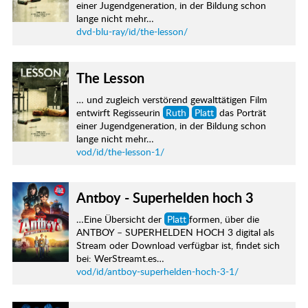
einer Jugendgeneration, in der Bildung schon
lange nicht mehr…
dvd-blu-ray/id/the-lesson/
The Lesson
… und zugleich verstörend gewalttätigen Film
entwirft Regisseurin
Ruth
Platt
das Porträt
einer Jugendgeneration, in der Bildung schon
lange nicht mehr…
vod/id/the-lesson-1/
Antboy - Superhelden hoch 3
…Eine Übersicht der
Platt
formen, über die
ANTBOY – SUPERHELDEN HOCH 3 digital als
Stream oder Download verfügbar ist, findet sich
bei: WerStreamt.es…
vod/id/antboy-superhelden-hoch-3-1/