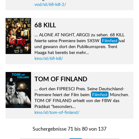
vod/id/68-kill-2/
68 KILL
… ALONE AT NIGHT, ARGO) zu sehen. 68 KILL
feierte seine Premiere beim SXSW
Filmfest
ival
und gewann dort den Publikumspreis. Trent
Haaga hat bereits bei mehr…
kino/id/68-kill/
TOM OF FINLAND
… dort den FIPRESCI Preis. Seine Deutschland-
Premiere feiert der Film beim
Filmfest
München.
TOM OF FINLAND erhielt von der FBW das
Prädikat "besonders…
kino/id/tom-of-finland/
Suchergebnisse 71 bis 80 von 137