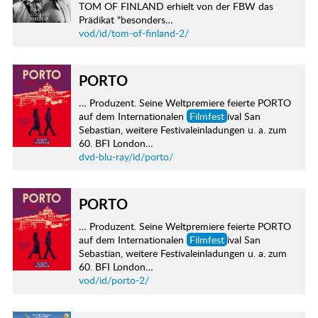
TOM OF FINLAND erhielt von der FBW das
Prädikat "besonders…
vod/id/tom-of-finland-2/
PORTO
… Produzent. Seine Weltpremiere feierte PORTO
auf dem Internationalen
Filmfest
ival San
Sebastian, weitere Festivaleinladungen u. a. zum
60. BFI London…
dvd-blu-ray/id/porto/
PORTO
… Produzent. Seine Weltpremiere feierte PORTO
auf dem Internationalen
Filmfest
ival San
Sebastian, weitere Festivaleinladungen u. a. zum
60. BFI London…
vod/id/porto-2/