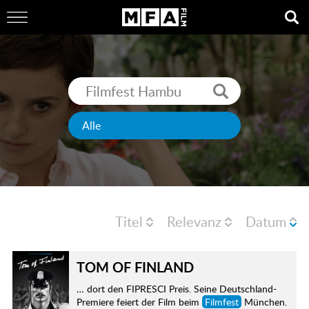
Titel
Relevanz
Datum
TOM OF FINLAND
… dort den FIPRESCI Preis. Seine Deutschland-
Premiere feiert der Film beim
Filmfest
München.