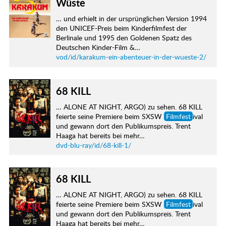
Wüste
… und erhielt in der ursprünglichen Version 1994
den UNICEF-Preis beim Kinderfilmfest der
Berlinale und 1995 den Goldenen Spatz des
Deutschen Kinder-Film &…
vod/id/karakum-ein-abenteuer-in-der-wueste-2/
68 KILL
… ALONE AT NIGHT, ARGO) zu sehen. 68 KILL
feierte seine Premiere beim SXSW
Filmfest
ival
und gewann dort den Publikumspreis. Trent
Haaga hat bereits bei mehr…
dvd-blu-ray/id/68-kill-1/
68 KILL
… ALONE AT NIGHT, ARGO) zu sehen. 68 KILL
feierte seine Premiere beim SXSW
Filmfest
ival
und gewann dort den Publikumspreis. Trent
Haaga hat bereits bei mehr…