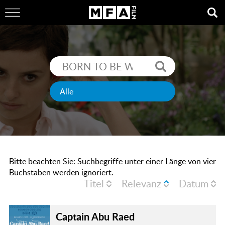
Bitte beachten Sie: Suchbegriffe unter einer Länge von vier
Buchstaben werden ignoriert.
Titel
Relevanz
Datum
Captain Abu Raed