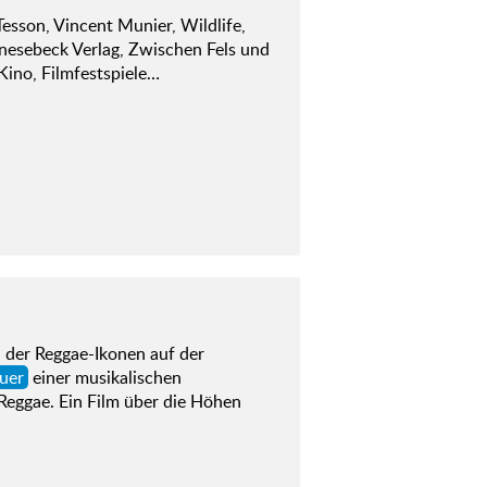
esson, Vincent Munier, Wildlife,
 Knesebeck Verlag, Zwischen Fels und
Kino, Filmfestspiele…
n der Reggae-Ikonen auf der
uer
einer musikalischen
 Reggae. Ein Film über die Höhen