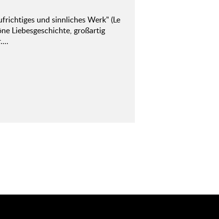
frichtiges und sinnliches Werk" (Le
öne Liebesgeschichte, großartig
r.…