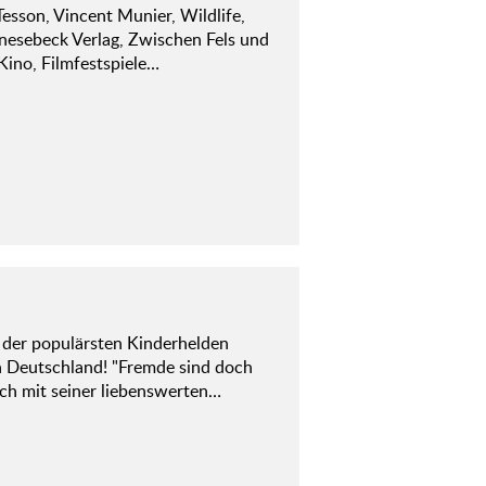
esson, Vincent Munier, Wildlife,
 Knesebeck Verlag, Zwischen Fels und
Kino, Filmfestspiele…
er der populärsten Kinderhelden
 Deutschland! "Fremde sind doch
ich mit seiner liebenswerten…