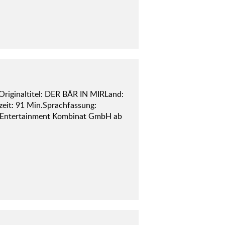
Originaltitel: DER BÄR IN MIRLand:
eit: 91 Min.Sprachfassung:
: Entertainment Kombinat GmbH ab