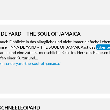
 DE YARD – THE SOUL OF JAMAICA
auch Einblicke in das alltägliche und nicht immer einfache Lebe
kinsel. INNA DE YARD – THE SOUL OF JAMAICA ist das
Abente
ance und eine zutiefst menschliche Reise ins Herz des Planeten
efen einer Kultur und…
/inna-de-yard-the-soul-of-jamaica/
SCHNEELEOPARD