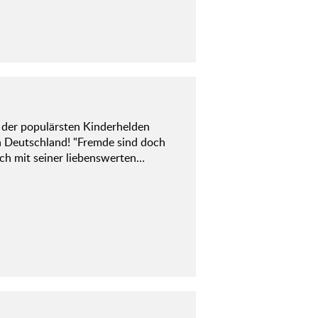
er der populärsten Kinderhelden
 Deutschland! "Fremde sind doch
ich mit seiner liebenswerten…