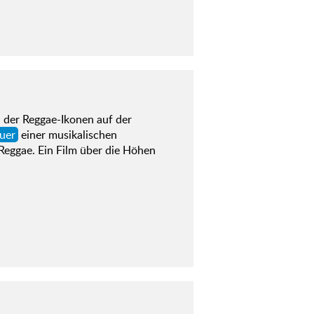
n der Reggae-Ikonen auf der
uer
einer musikalischen
 Reggae. Ein Film über die Höhen