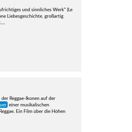
frichtiges und sinnliches Werk" (Le
öne Liebesgeschichte, großartig
r.…
n der Reggae-Ikonen auf der
uer
einer musikalischen
 Reggae. Ein Film über die Höhen