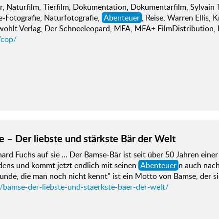
, Naturfilm, Tierfilm, Dokumentation, Dokumentarfilm, Sylvain T
e-Fotografie, Naturfotografie,
Abenteuer
, Reise, Warren Ellis,
wohlt Verlag, Der Schneeleopard, MFA, MFA+ FilmDistribution, 
/cop/
 – Der liebste und stärkste Bär der Welt
ard Fuchs auf sie ... Der Bamse-Bär ist seit über 50 Jahren ein
ens und kommt jetzt endlich mit seinen
Abenteuer
n auch nach
unde, die man noch nicht kennt" ist ein Motto von Bamse, der s
d/bamse-der-liebste-und-staerkste-baer-der-welt/