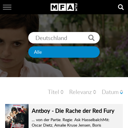
Titel
Relevanz
Datum
Antboy - Die Rache der Red Fury
… von der Partie. Regie: Ask HasselbalchMit:
Oscar Dietz, Amalie Kruse Jensen, Boris