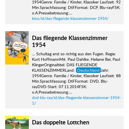
1954Genre: Familie / Kinder, Klassiker Laufzeit: 92
Min.Sprachfassung: DtFFormat: DCP, Blu-rayFSK:
o.A.Pressebetreuung:…
kino/id/das-fliegende-klassenzimmer-1954/
Das fliegende Klassenzimmer
1954
… Schultag erst so richtig aus den Fugen. Regie:
Kurt HoffmannMit: Paul Dahlke, Heliane Bei, Paul
KlingerOriginaltitel: DAS FLIEGENDE
KLASSENZIMMERLand:
Deutschland
Jahr:
1954Genre: Familie / Kinder, Klassiker Laufzeit: 88
Min.Sprachfassung: DtFFormat: DVD, Blu-
rayDVD-Start: 07.11.2014FSK:
o.A.Pressebetreuung:…
dvd-blu-ray/id/das-fliegende-klassenzimmer-1954-
1/
Das doppelte Lottchen