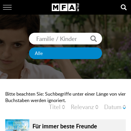
Bitte beachten Sie: Suchbegriffe unter einer Länge von vier
Buchstaben werden ignoriert.
Titel
Relevanz
Datum
Für immer beste Freunde