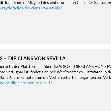
dt.Juan Santos, Mitglied des einflussreichen Clans der Santos, v
-ray/id/adios-die-clans-von-sevilla/
S – DIE CLANS VON SEVILLA
bersicht der Plattformen, über die ADIÓS - DIE CLANS VON SEVI
d verfügbar ist, findet sich bei: WerStreamt.es JustWatch In d
 Mafia-Clans kämpfen um die Vorherrschaft im organisierten Ver
adios-die-clans-von-sevilla-1/