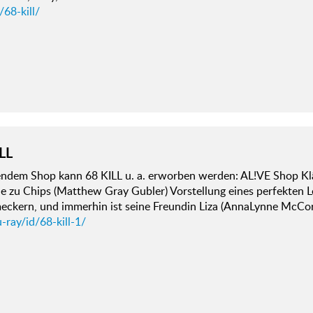
/68-kill/
LL
gendem Shop kann 68 KILL u. a. erworben werden: AL!VE Shop K
e zu Chips (Matthew Gray Gubler) Vorstellung eines perfekten L
eckern, und immerhin ist seine Freundin Liza (AnnaLynne McCord
-ray/id/68-kill-1/