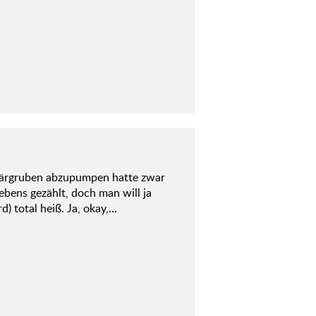
lärgruben abzupumpen hatte zwar
ebens gezählt, doch man will ja
) total heiß. Ja, okay,…