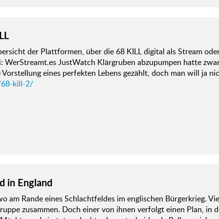
LL
ersicht der Plattformen, über die 68 KILL digital als Stream ode
ei: WerStreamt.es JustWatch Klärgruben abzupumpen hatte zwar
 Vorstellung eines perfekten Lebens gezählt, doch man will ja n
68-kill-2/
ld in England
o am Rande eines Schlachtfeldes im englischen Bürgerkrieg. Vie
ruppe zusammen. Doch einer von ihnen verfolgt einen Plan, in d