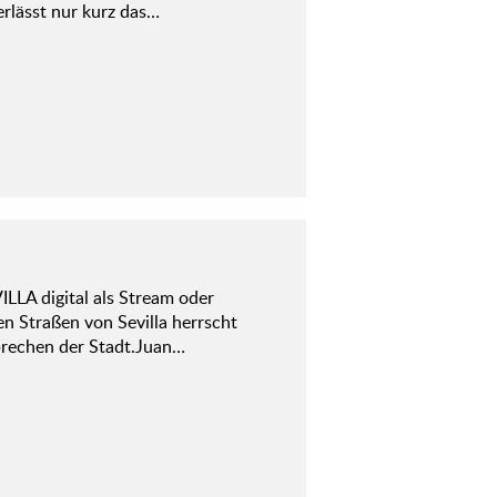
erlässt nur kurz das…
LLA digital als Stream oder
en Straßen von Sevilla herrscht
brechen der Stadt.Juan…