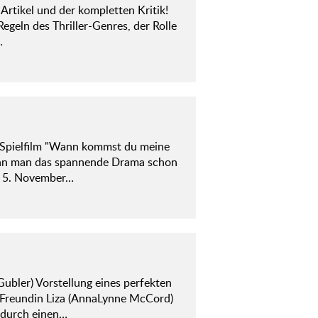
n Artikel und der kompletten Kritik!
Regeln des Thriller-Genres, der Rolle
…
m Spielfilm "Wann kommst du meine
ann man das spannende Drama schon
und 5. November…
bler) Vorstellung eines perfekten
e Freundin Liza (AnnaLynne McCord)
n durch einen…