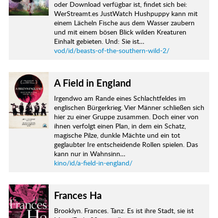
oder Download verfügbar ist, findet sich bei:
WerStreamt.es JustWatch Hushpuppy kann mit
einem Lächeln Fische aus dem Wasser zaubern
und mit einem bösen Blick wilden Kreaturen
Einhalt gebieten. Und: Sie ist…
vod/id/beasts-of-the-southern-wild-2/
A Field in England
Irgendwo am Rande eines Schlachtfeldes im
englischen Bürgerkrieg. Vier Männer schließen sich
hier zu einer Gruppe zusammen. Doch einer von
ihnen verfolgt einen Plan, in dem ein Schatz,
magische Pilze, dunkle Mächte und ein tot
geglaubter Ire entscheidende Rollen spielen. Das
kann nur in Wahnsinn…
kino/id/a-field-in-england/
Frances Ha
Brooklyn. Frances. Tanz. Es ist ihre Stadt, sie ist