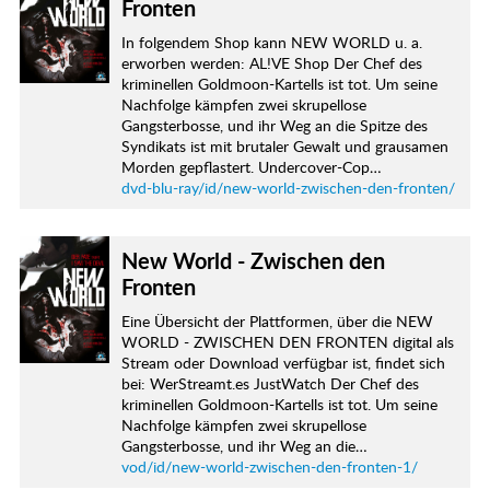
Fronten
In folgendem Shop kann NEW WORLD u. a.
erworben werden: AL!VE Shop Der Chef des
kriminellen Goldmoon-Kartells ist tot. Um seine
Nachfolge kämpfen zwei skrupellose
Gangsterbosse, und ihr Weg an die Spitze des
Syndikats ist mit brutaler Gewalt und grausamen
Morden gepflastert. Undercover-Cop…
dvd-blu-ray/id/new-world-zwischen-den-fronten/
New World - Zwischen den
Fronten
Eine Übersicht der Plattformen, über die NEW
WORLD - ZWISCHEN DEN FRONTEN digital als
Stream oder Download verfügbar ist, findet sich
bei: WerStreamt.es JustWatch Der Chef des
kriminellen Goldmoon-Kartells ist tot. Um seine
Nachfolge kämpfen zwei skrupellose
Gangsterbosse, und ihr Weg an die…
vod/id/new-world-zwischen-den-fronten-1/