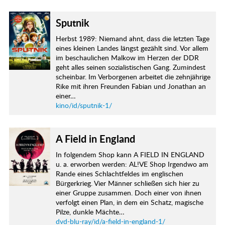
Sputnik
Herbst 1989: Niemand ahnt, dass die letzten Tage
eines kleinen Landes längst gezählt sind. Vor allem
im beschaulichen Malkow im Herzen der DDR
geht alles seinen sozialistischen Gang. Zumindest
scheinbar. Im Verborgenen arbeitet die zehnjährige
Rike mit ihren Freunden Fabian und Jonathan an
einer…
kino/id/sputnik-1/
A Field in England
In folgendem Shop kann A FIELD IN ENGLAND
u. a. erworben werden: AL!VE Shop Irgendwo am
Rande eines Schlachtfeldes im englischen
Bürgerkrieg. Vier Männer schließen sich hier zu
einer Gruppe zusammen. Doch einer von ihnen
verfolgt einen Plan, in dem ein Schatz, magische
Pilze, dunkle Mächte…
dvd-blu-ray/id/a-field-in-england-1/