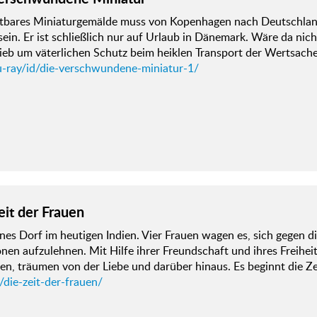
stbares Miniaturgemälde muss von Kopenhagen nach Deutschland.
ein. Er ist schließlich nur auf Urlaub in Dänemark. Wäre da nich
lieb um väterlichen Schutz beim heiklen Transport der Wertsache
u-ray/id/die-verschwundene-miniatur-1/
eit der Frauen
ines Dorf im heutigen Indien. Vier Frauen wagen es, sich gegen
onen aufzulehnen. Mit Hilfe ihrer Freundschaft und ihres Freihei
, träumen von der Liebe und darüber hinaus. Es beginnt die Zei
/die-zeit-der-frauen/