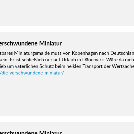
erschwundene Miniatur
stbares Miniaturgemälde muss von Kopenhagen nach Deutschland.
ein. Er ist schließlich nur auf Urlaub in Dänemark. Wäre da nich
lieb um väterlichen Schutz beim heiklen Transport der Wertsache
d/die-verschwundene-miniatur/
erschwundene Miniatur