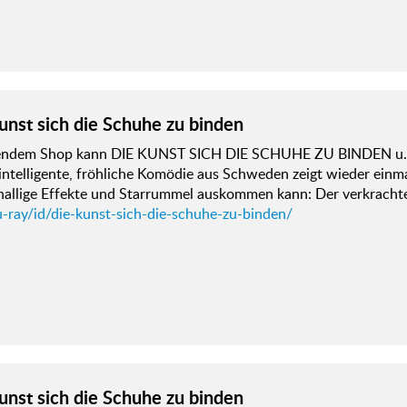
unst sich die Schuhe zu binden
gendem Shop kann DIE KUNST SICH DIE SCHUHE ZU BINDEN u. 
intelligente, fröhliche Komödie aus Schweden zeigt wieder einma
nallige Effekte und Starrummel auskommen kann: Der verkracht
u-ray/id/die-kunst-sich-die-schuhe-zu-binden/
unst sich die Schuhe zu binden