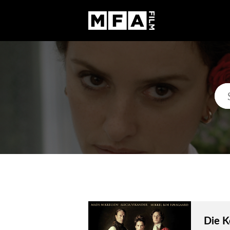
Die K