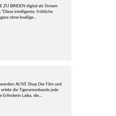
E ZU BINDEN digital als Stream
"Diese intelligente, fröhliche
 ganz ohne knallige…
werden: AL!VE Shop Der Film und
 erlebt die Tigerentenbande jede
 Erfinderin Laika, die…