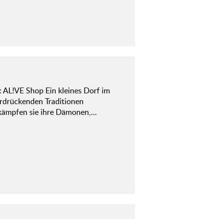
AL!VE Shop Ein kleines Dorf im
erdrückenden Traditionen
bekämpfen sie ihre Dämonen,…