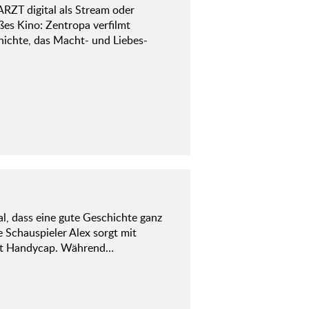
RZT digital als Stream oder
ßes Kino: Zentropa verfilmt
hichte, das Macht- und Liebes-
l, dass eine gute Geschichte ganz
Schauspieler Alex sorgt mit
 mit Handycap. Während…