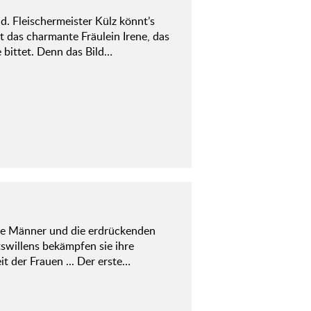
 Fleischermeister Külz könnt’s
t das charmante Fräulein Irene, das
 bittet. Denn das Bild…
 die Männer und die erdrückenden
tswillens bekämpfen sie ihre
t der Frauen ... Der erste…