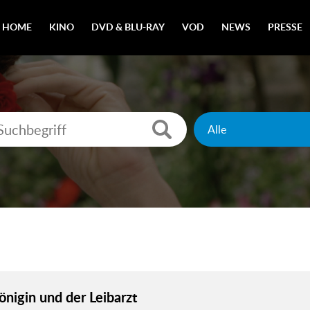
HOME
KINO
DVD & BLU-RAY
VOD
NEWS
PRESSE
önigin und der Leibarzt