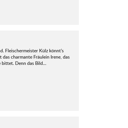
 Fleischermeister Külz könnt’s
t das charmante Fräulein Irene, das
 bittet. Denn das Bild…