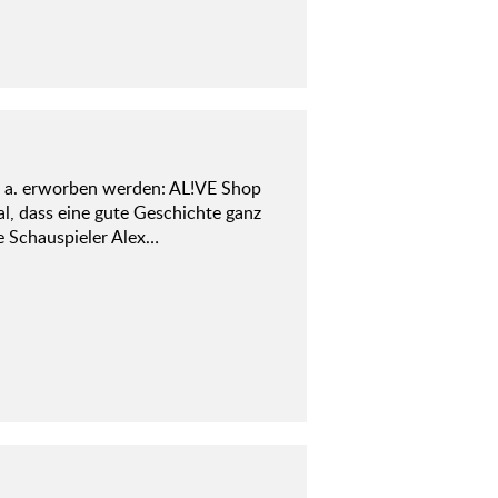
a. erworben werden: AL!VE Shop
l, dass eine gute Geschichte ganz
e Schauspieler Alex…