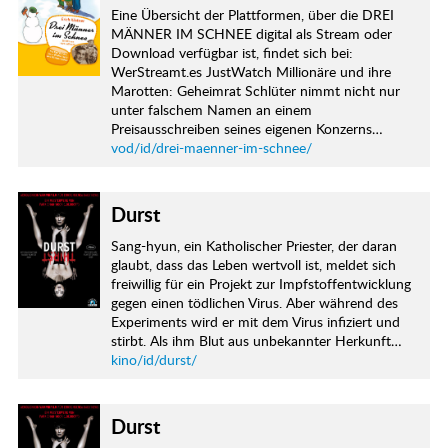
Eine Übersicht der Plattformen, über die DREI
MÄNNER IM SCHNEE digital als Stream oder
Download verfügbar ist, findet sich bei:
WerStreamt.es JustWatch Millionäre und ihre
Marotten: Geheimrat Schlüter nimmt nicht nur
unter falschem Namen an einem
Preisausschreiben seines eigenen Konzerns…
vod/id/drei-maenner-im-schnee/
Durst
Sang-hyun, ein Katholischer Priester, der daran
glaubt, dass das Leben wertvoll ist, meldet sich
freiwillig für ein Projekt zur Impfstoffentwicklung
gegen einen tödlichen Virus. Aber während des
Experiments wird er mit dem Virus infiziert und
stirbt. Als ihm Blut aus unbekannter Herkunft…
kino/id/durst/
Durst