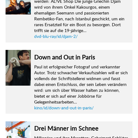
werden: AL!VE Shop Die junge Griechin Djam
wird von ihrem Onkel Kakourgos, einem
ehemaligen Seemann und passionierten
Rembetiko-Fan, nach Istanbul geschickt, um ein
rares Ersatzteil für ein Boot zu besorgen. Dort
trifft sie auf die 19-jährige…
dvd-blu-ray/id/djam-2/
Down and Out in Paris
Paul ist erfolgreicher Fotograf und verkannter
Autor. Trotz schwacher Verkaufszahlen will er sich
vollends der Schriftstellerei widmen und fasst
dabei einen Entschluss, der sein Leben verändern
wird: um sich über Wasser halten zu können,
bietet er sich auf einer Jobbörse für
Gelegenheitsarbeiten…
kino/id/down-and-out-in-paris/
Drei Männer im Schnee
Millionäre und ihre Marotten: Geheimrat Schlüter