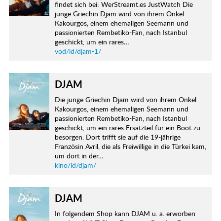
findet sich bei: WerStreamt.es JustWatch Die
junge Griechin Djam wird von ihrem Onkel
Kakourgos, einem ehemaligen Seemann und
passionierten Rembetiko-Fan, nach Istanbul
geschickt, um ein rares…
vod/id/djam-1/
DJAM
Die junge Griechin Djam wird von ihrem Onkel
Kakourgos, einem ehemaligen Seemann und
passionierten Rembetiko-Fan, nach Istanbul
geschickt, um ein rares Ersatzteil für ein Boot zu
besorgen. Dort trifft sie auf die 19-jährige
Französin Avril, die als Freiwillige in die Türkei kam,
um dort in der…
kino/id/djam/
DJAM
In folgendem Shop kann DJAM u. a. erworben